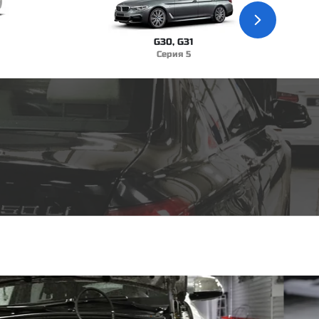
G30, G31
Серия 5