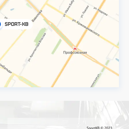
SportKB © 2023