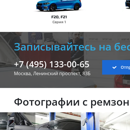
F20, F21
Серия 1
Записывайтесь на бе
+7 (495) 133-00-65
Отпр
Москва, Ленинский
проспект, 83Б
Фотографии с ремзо