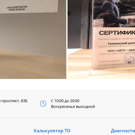
й
проспект, 83Б
С 10:00 до 20:00
Воскресенье выходной
Калькулятор ТО
Диагност