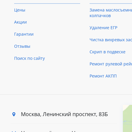
Цены
Замена маслосъемн
колпачков
Акции
Удаление ЕГР
Гарантии
Чистка вихревых за
Отзывы
Скрип в подвеске
Поиск по сайту
Ремонт рулевой рей
Ремонт АКПП
Москва, Ленинский
проспект, 83Б