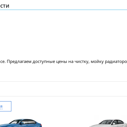
сти
се. Предлагаем доступные цены на чистку, мойку радиатор
ия