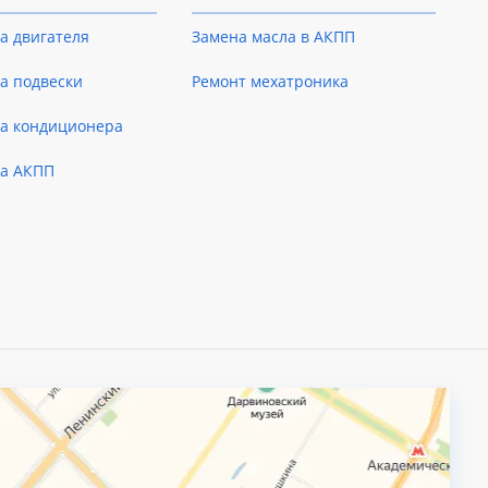
а двигателя
Замена масла в АКПП
а подвески
Ремонт мехатроника
ка кондиционера
ка АКПП