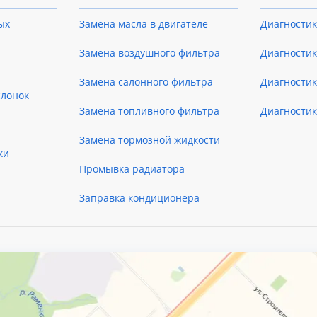
ых
Замена масла в двигателе
Диагностик
Замена воздушного фильтра
Диагностик
Замена салонного фильтра
Диагности
слонок
Замена топливного фильтра
Диагности
Замена тормозной жидкости
ки
Промывка радиатора
Заправка кондиционера