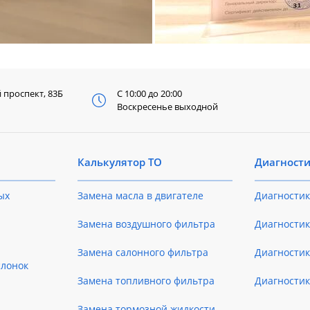
й
проспект, 83Б
С 10:00 до 20:00
Воскресенье выходной
Калькулятор ТО
Диагност
ых
Замена масла в двигателе
Диагностик
Замена воздушного фильтра
Диагностик
Замена салонного фильтра
Диагности
слонок
Замена топливного фильтра
Диагности
Замена тормозной жидкости