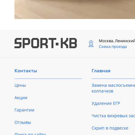
Москва, Ленински
Схема проезда
Контакты
Главная
Цены
Замена маслосъемн
колпачков
Акции
Удаление ЕГР
Гарантии
Чистка вихревых за
Отзывы
Скрип в подвеске
Поиск по сайту