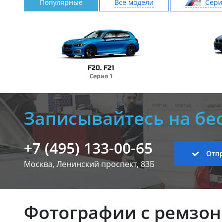
Популярные
Все модели
Cер
F20, F21
Серия 1
Записывайтесь на бе
+7 (495) 133-00-65
Отпр
Москва, Ленинский
проспект, 83Б
Фотографии с ремзо