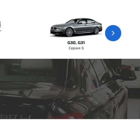
G30, G31
Серия 5