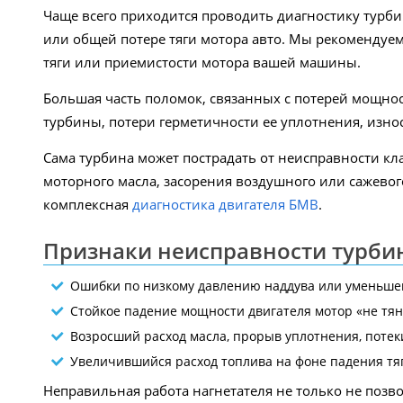
Чаще всего приходится проводить диагностику турб
или общей потере тяги мотора авто. Мы рекомендуе
тяги или приемистости мотора вашей машины.
Большая часть поломок, связанных с потерей мощнос
турбины, потери герметичности ее уплотнения, износ
Сама турбина может пострадать от неисправности кл
моторного масла, засорения воздушного или сажево
комплексная
диагностика двигателя БМВ
.
Признаки неисправности турби
Ошибки по низкому давлению наддува или уменьше
Стойкое падение мощности двигателя мотор «не тян
Возросший расход масла, прорыв уплотнения, потеки
Увеличившийся расход топлива на фоне падения тя
Неправильная работа нагнетателя не только не позв