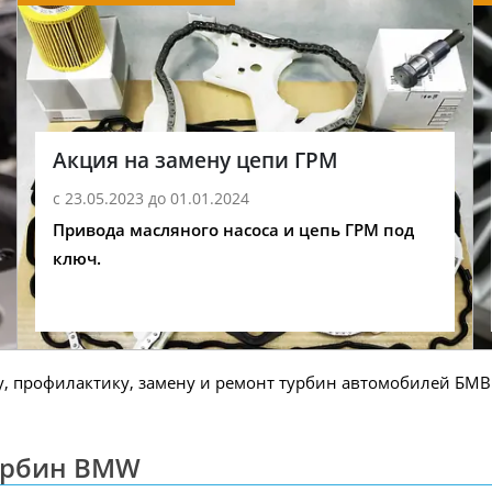
Акция на замену цепи ГРМ
с 23.05.2023 до 01.01.2024
Привода масляного насоса и цепь ГРМ под
ключ.
рофилактику, замену и ремонт турбин автомобилей БМВ 1, 2, 3
турбин BMW