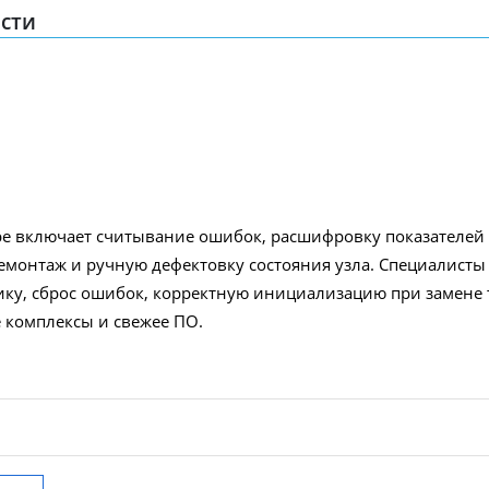
сти
ре включает считывание ошибок, расшифровку показателей
демонтаж и ручную дефектовку состояния узла. Специалисты
ику, сброс ошибок, корректную инициализацию при замене 
 комплексы и свежее ПО.