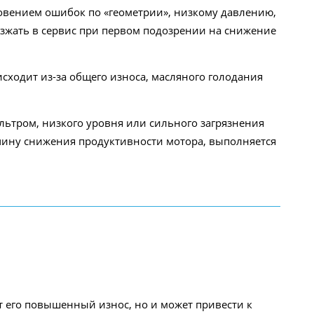
овением ошибок по «геометрии», низкому давлению,
езжать в сервис при первом подозрении на снижение
сходит из-за общего износа, масляного голодания
льтром, низкого уровня или сильного загрязнения
ичину снижения продуктивности мотора, выполняется
т его повышенный износ, но и может привести к