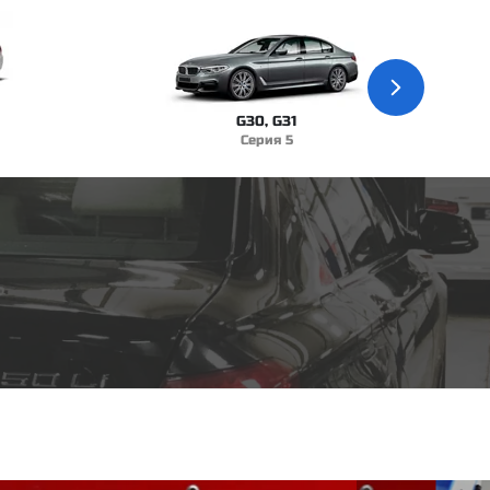
G30, G31
Серия 5