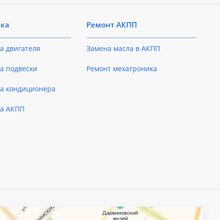
ика
Ремонт АКПП
а двигателя
Замена масла в АКПП
а подвески
Ремонт мехатроника
ка кондиционера
ка АКПП