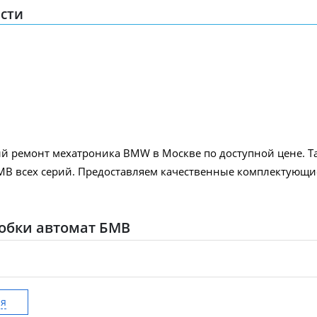
сти
ый ремонт мехатроника BMW в Москве по доступной цене. Т
В всех серий. Предоставляем качественные комплектующие
обки автомат БМВ
ия