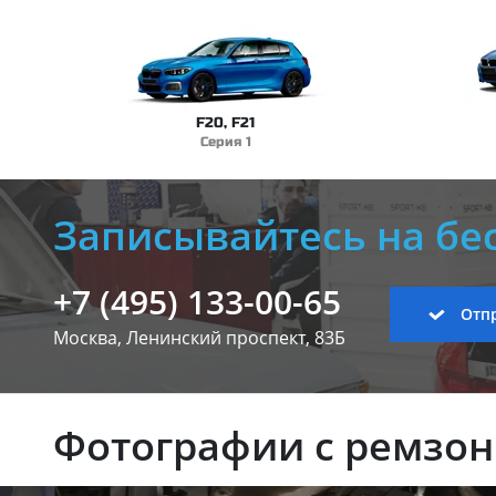
F20, F21
Серия 1
Записывайтесь на бе
+7 (495) 133-00-65
Отпр
Москва, Ленинский
проспект, 83Б
Фотографии с ремзо