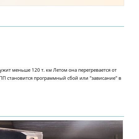
ужит меньше 120 т. км Летом она перегревается от
КПП становится программный сбой или "зависание" в