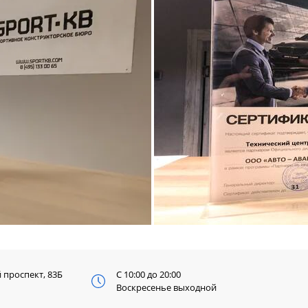
й
проспект, 83Б
С 10:00 до 20:00
Воскресенье выходной