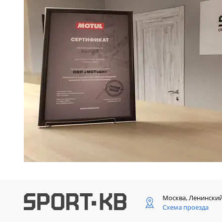
Москва, Ленински
Схема проезда