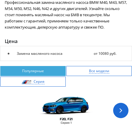
Профессиональная замена масляного насоса BMW М40, M43, M57,
М54, М50, М52, N46, N42 и других двигателей. Узнайте сколько
стоит поменять масляный насос на БМВ в техцентре. Мы
работаем с гарантией, применяем только качественные
комплектующие, дилерскую аппаратуру и свежее ПО.
Цена
Замена масляного насоса
от 10080 руб.
Популярные
Все модели
Cерия
F20, F21
Серия 1