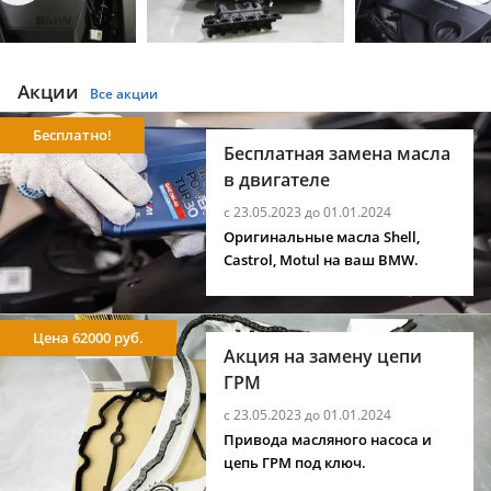
Акции
Все акции
Бесплатно!
Бесплатная замена масла
в двигателе
с 23.05.2023 до 01.01.2024
Оригинальные масла Shell,
Castrol, Motul на ваш BMW.
Цена 62000 руб.
Акция на замену цепи
ГРМ
с 23.05.2023 до 01.01.2024
Привода масляного насоса и
цепь ГРМ под ключ.