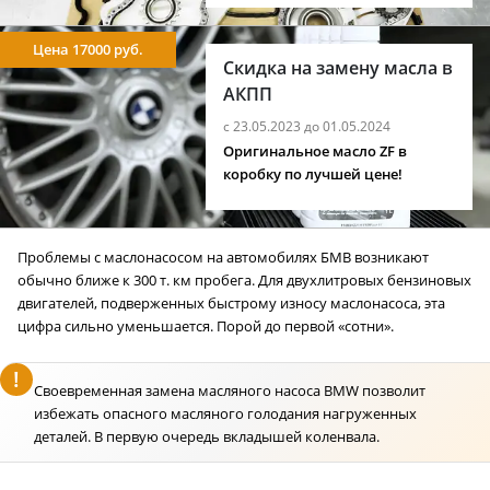
Цена 17000 руб.
Скидка на замену масла в
АКПП
с 23.05.2023 до 01.05.2024
Оригинальное масло ZF в
коробку по лучшей цене!
Проблемы с маслонасосом на автомобилях БМВ возникают
обычно ближе к 300 т. км пробега. Для двухлитровых бензиновых
двигателей, подверженных быстрому износу маслонасоса, эта
цифра сильно уменьшается. Порой до первой «сотни».
Своевременная замена масляного насоса BMW позволит
избежать опасного масляного голодания нагруженных
деталей. В первую очередь вкладышей коленвала.