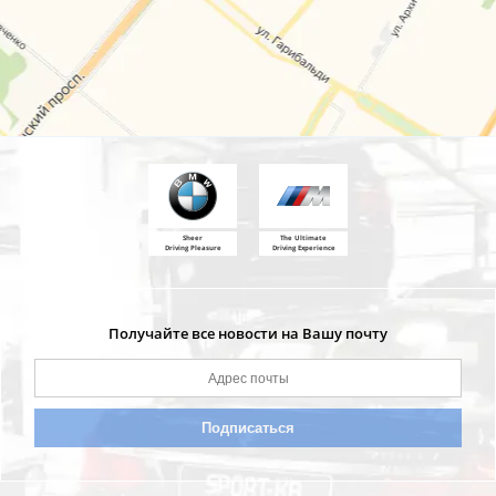
Sheer
The Ultimate
Driving Pleasure
Driving Experience
Получайте все новости на Вашу почту