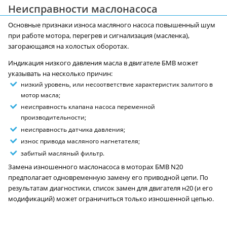
Неисправности маслонасоса
Основные признаки износа масляного насоса повышенный шум
при работе мотора, перегрев и сигнализация (масленка),
загорающаяся на холостых оборотах.
Индикация низкого давления масла в двигателе БМВ может
указывать на несколько причин:
низкий уровень, или несоответствие характеристик залитого в
мотор масла;
неисправность клапана насоса переменной
производительности;
неисправность датчика давления;
износ привода масляного нагнетателя;
забитый масляный фильтр.
Замена изношенного маслонасоса в моторах БМВ N20
предполагает одновременную замену его приводной цепи. По
результатам диагностики, список замен для двигателя н20 (и его
модификаций) может ограничиться только изношенной цепью.