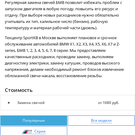
Регулярная замена свечей БМВ позволит избежать проблем с
запуском двигателя в любую погоду, повысить его ресурс и
отдачу. При выборе новых расходников нужно обязательно
учитывать их тип, калильное число (бензин), рабочую
температуру и материал рабочей части (дизель).
Техцентр SportKB в Москве выполняет плановое и срочное
обслуживание автомобилей BMW X1, X2, X3, X4, X5, X6, X7 и Z-
series, БМВ 1, 2, 3, 4, 5, 6, 7, 8 серии. Мы предоставляем
качественные расходники, проводим замену, выполняем
диагностику электрики, замену катушек, проводов высокого
напряжения, делаем необходимый ремонт блоков извлечение
обломанной свечи накала, восстановление резьбы.
Стоимость
Замена свечей
от 1680 руб.
Популярные
Все модели
Cерия