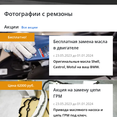
Фотографии с ремзоны
Акции
Все акции
Бесплатно!
Бесплатная замена масла
в двигателе
с 23.05.2023 до 01.01.2024
Оригинальные масла Shell,
Castrol, Motul на ваш BMW.
Цена 62000 руб.
Акция на замену цепи
ГРМ
с 23.05.2023 до 01.01.2024
Привода масляного насоса и
цепь ГРМ под ключ.