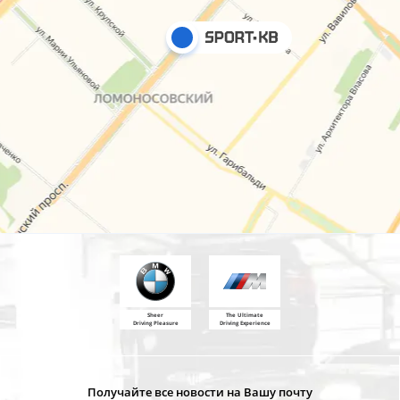
Sheer
The Ultimate
Driving Pleasure
Driving Experience
Получайте все новости на Вашу почту