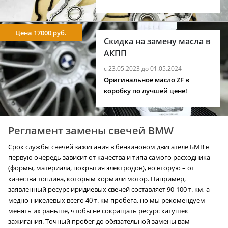
Цена 17000 руб.
Скидка на замену масла в
АКПП
с 23.05.2023 до 01.05.2024
Оригинальное масло ZF в
коробку по лучшей цене!
Регламент замены свечей BMW
Срок службы свечей зажигания в бензиновом двигателе БМВ в
первую очередь зависит от качества и типа самого расходника
(формы, материала, покрытия электродов), во вторую – от
качества топлива, которым кормили мотор. Например,
заявленный ресурс иридиевых свечей составляет 90-100 т. км, а
медно-никелевых всего 40 т. км пробега, но мы рекомендуем
менять их раньше, чтобы не сокращать ресурс катушек
зажигания. Точный пробег до обязательной замены вам