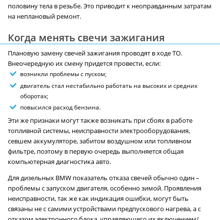
половину тела в резьбе. Это приводит к неоправданным затратам
на неплановый ремонт.
Когда менять свечи зажигания
Плановую замену свечей зажигания проводят в ходе ТО.
Внеочередную их смену придется провести, если:
возникли проблемы с пуском;
двигатель стал нестабильно работать на высоких и средних
оборотах;
повысился расход бензина.
Эти же признаки могут также возникать при сбоях в работе
топливной системы, неисправности электрооборудования,
севшем аккумуляторе, забитом воздушном или топливном
фильтре, поэтому в первую очередь выполняется общая
компьютерная диагностика авто.
Для дизельных BMW показатель отказа свечей обычно один –
проблемы с запуском двигателя, особенно зимой. Проявления
неисправности, так же как индикация ошибки, могут быть
связаны не с самими устройствами предпускового нагрева, а с
отказом электронного блока, управляющего их включением/