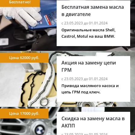
Бесплатно!
Бесплатная замена масла
в двигателе
с 23.05.2023 до 01.01.2024
Оригинальные масла Shell,
Castrol, Motul на ваш BMW.
Цена 62000 руб.
Акция на замену цепи
ГРМ
с 23.05.2023 до 01.01.2024
Привода масляного насоса и
цепь ГРМ под ключ.
Цена 17000 руб.
Скидка на замену масла в
АКПП
с 23.05.2023 до 01.05.2024