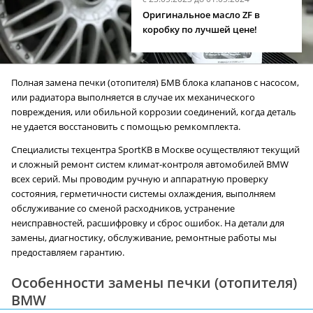
Оригинальное масло ZF в
коробку по лучшей цене!
Полная замена печки (отопителя) БМВ блока клапанов с насосом,
или радиатора выполняется в случае их механического
повреждения, или обильной коррозии соединений, когда деталь
не удается восстановить с помощью ремкомплекта.
Специалисты техцентра SportKB в Москве осуществляют текущий
и сложный ремонт систем климат-контроля автомобилей BMW
всех серий. Мы проводим ручную и аппаратную проверку
состояния, герметичности системы охлаждения, выполняем
обслуживание со сменой расходников, устранение
неисправностей, расшифровку и сброс ошибок. На детали для
замены, диагностику, обслуживание, ремонтные работы мы
предоставляем гарантию.
Особенности замены печки (отопителя)
BMW