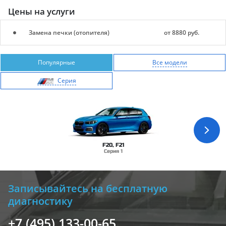
Цены на услуги
Замена печки (отопителя)
от 8880 руб.
Популярные
Все модели
Cерия
F20, F21
Серия 1
Записывайтесь на бесплатную
диагностику
+7 (495) 133-00-65