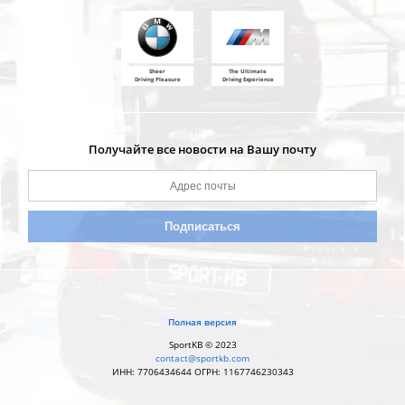
Sheer
The Ultimate
Driving Pleasure
Driving Experience
Получайте все новости на Вашу почту
Полная версия
SportKB © 2023
contact@sportkb.com
ИНН: 7706434644 ОГРН: 1167746230343