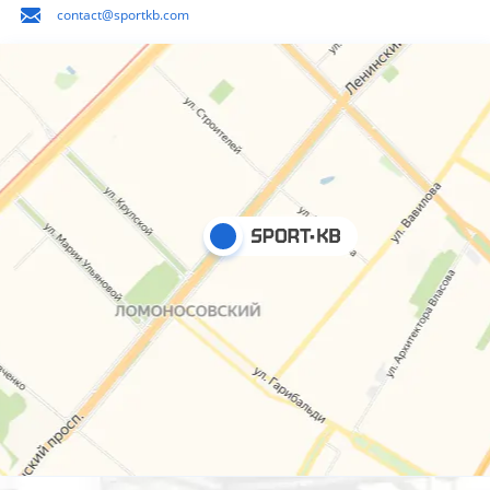
contact@sportkb.com