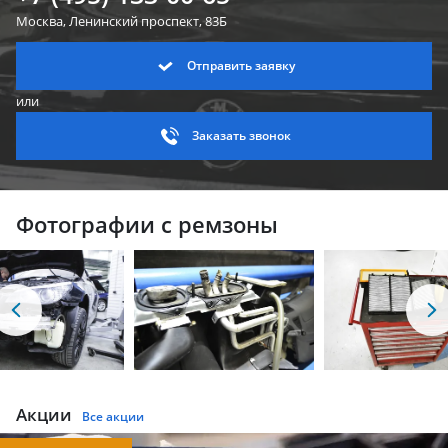
Москва, Ленинский
проспект, 83Б
Отправить заявку
или
Заказать звонок
Фотографии с ремзоны
Акции
Все акции