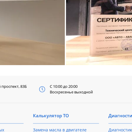
й
проспект, 83Б
С 10:00 до 20:00
Воскресенье выходной
Калькулятор ТО
Диагност
ых
Замена масла в двигателе
Диагностик