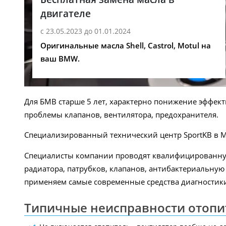
двигателе
с 23.05.2023 до 01.01.2024
Оригинальные масла Shell, Castrol, Motul на
ваш BMW.
Для БМВ старше 5 лет, характерно понижение эффек
проблемы клапанов, вентилятора, предохранителя.
Специализированный технический центр SportKB в М
Специалисты компании проводят квалифицированную 
радиатора, патрубков, клапанов, антибактериальную
применяем самые современные средства диагностики
Типичные неисправности отопит