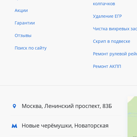
колпачков
Акции
Удаление ЕГР
Гарантии
Чистка вихревых за
Отзывы
Скрип в подвеске
Поиск по сайту
Ремонт рулевой рей
Ремонт АКПП
Москва, Ленинский
проспект, 83Б
Новые черёмушки, Новаторская