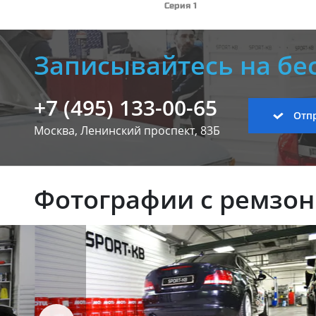
Серия 1
Записывайтесь на бе
+7 (495) 133-00-65
Отпр
Москва, Ленинский
проспект, 83Б
Фотографии с ремзо