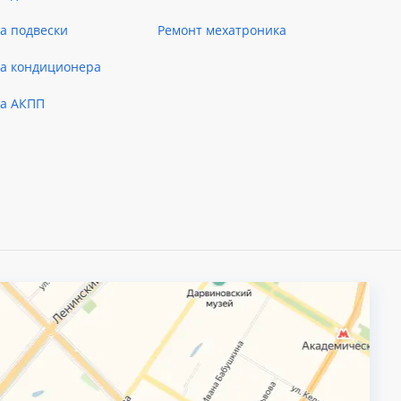
а подвески
Ремонт мехатроника
ка кондиционера
ка АКПП