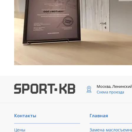
Москва, Ленински
Схема проезда
Контакты
Главная
Цены
Замена маслосъемн