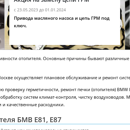
с 23.05.2023 до 01.01.2024
Привода масляного насоса и цепь ГРМ под
ключ.
тивности отопителя. Основные причины бывают различные 
оскве осуществляет плановое обслуживание и ремонт сист
проверку герметичности, ремонт печки (отопителя) BMW E
 обработку систем климат-контроля, чистку воздуховодов.
 и качественные расходники.
еля БМВ E81, E87