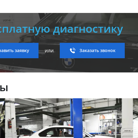
сплатную диагностику
или
авить заявку
Заказать звонок
ны