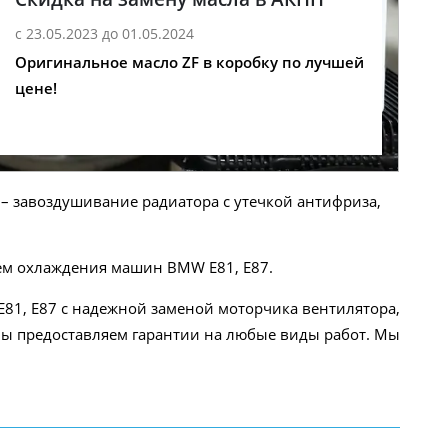
с 23.05.2023 до 01.05.2024
Оригинальное масло ZF в коробку по лучшей
цене!
– завоздушивание радиатора с утечкой антифриза,
ем охлаждения машин BMW E81, E87.
81, E87 с надежной заменой моторчика вентилятора,
 Мы предоставляем гарантии на любые виды работ. Мы