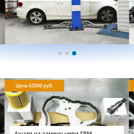
Цена 62000 руб.
Акция на замену цепи ГРМ