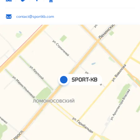
contact@sportkb.com