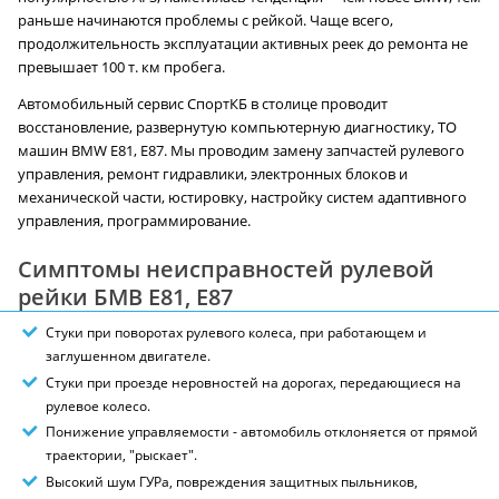
раньше начинаются проблемы с рейкой. Чаще всего,
продолжительность эксплуатации активных реек до ремонта не
превышает 100 т. км пробега.
Автомобильный сервис СпортКБ в столице проводит
восстановление, развернутую компьютерную диагностику, ТО
машин BMW E81, E87. Мы проводим замену запчастей рулевого
управления, ремонт гидравлики, электронных блоков и
механической части, юстировку, настройку систем адаптивного
управления, программирование.
Симптомы неисправностей рулевой
рейки БМВ E81, E87
Стуки при поворотах рулевого колеса, при работающем и
заглушенном двигателе.
Стуки при проезде неровностей на дорогах, передающиеся на
рулевое колесо.
Понижение управляемости - автомобиль отклоняется от прямой
траектории, "рыскает".
Высокий шум ГУРа, повреждения защитных пыльников,