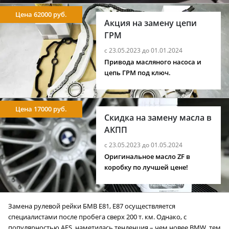
Цена 62000 руб.
Акция на замену цепи
ГРМ
с 23.05.2023 до 01.01.2024
Привода масляного насоса и
цепь ГРМ под ключ.
Цена 17000 руб.
Скидка на замену масла в
АКПП
с 23.05.2023 до 01.05.2024
Оригинальное масло ZF в
коробку по лучшей цене!
Замена рулевой рейки БМВ E81, E87 осуществляется
специалистами после пробега сверх 200 т. км. Однако, с
популярностью AFS, наметилась тенденция – чем новее BMW, тем