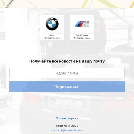
Sheer
The Ultimate
Driving Pleasure
Driving Experience
Получайте все новости на Вашу почту
Полная версия
SportKB © 2023
contact@sportkb.com