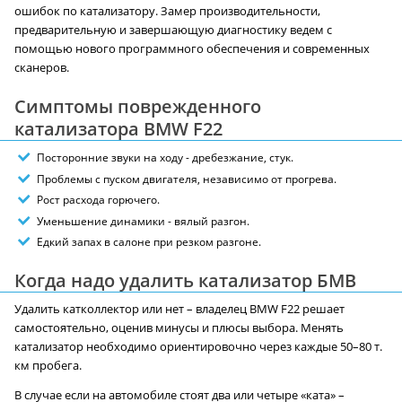
ошибок по катализатору. Замер производительности,
предварительную и завершающую диагностику ведем с
помощью нового программного обеспечения и современных
сканеров.
Симптомы поврежденного
катализатора BMW F22
Посторонние звуки на ходу - дребезжание, стук.
Проблемы с пуском двигателя, независимо от прогрева.
Рост расхода горючего.
Уменьшение динамики - вялый разгон.
Едкий запах в салоне при резком разгоне.
Когда надо удалить катализатор БМВ
Удалить катколлектор или нет – владелец BMW F22 решает
самостоятельно, оценив минусы и плюсы выбора. Менять
катализатор необходимо ориентировочно через каждые 50–80 т.
км пробега.
В случае если на автомобиле стоят два или четыре «ката» –