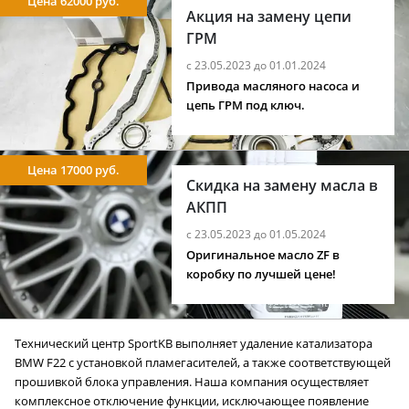
Цена 62000 руб.
Акция на замену цепи
ГРМ
с 23.05.2023 до 01.01.2024
Привода масляного насоса и
цепь ГРМ под ключ.
Цена 17000 руб.
Скидка на замену масла в
АКПП
с 23.05.2023 до 01.05.2024
Оригинальное масло ZF в
коробку по лучшей цене!
Технический центр SportKB выполняет удаление катализатора
BMW F22 с установкой пламегасителей, а также соответствующей
прошивкой блока управления. Наша компания осуществляет
комплексное отключение функции, исключающее появление