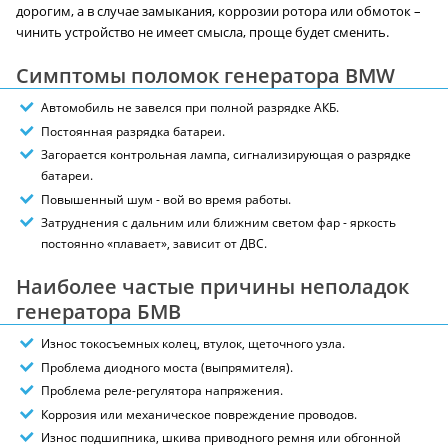
дорогим, а в случае замыкания, коррозии ротора или обмоток –
чинить устройство не имеет смысла, проще будет сменить.
Симптомы поломок генератора BMW
Автомобиль не завелся при полной разрядке АКБ.
Постоянная разрядка батареи.
Загорается контрольная лампа, сигнализирующая о разрядке
батареи.
Повышенный шум - вой во время работы.
Затруднения с дальним или ближним светом фар - яркость
постоянно «плавает», зависит от ДВС.
Наиболее частые причины неполадок
генератора БМВ
Износ токосъемных колец, втулок, щеточного узла.
Проблема диодного моста (выпрямителя).
Проблема реле-регулятора напряжения.
Коррозия или механическое повреждение проводов.
Износ подшипника, шкива приводного ремня или обгонной