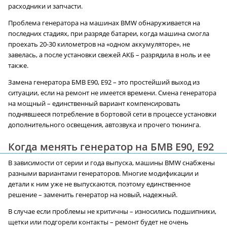
расходники и запчасти.
Проблема генератора на машинах BMW обнаруживается на
последних стадиях, при разряде батареи, когда машина смогла
проехать 20-30 километров на «одном аккумуляторе», не
завелась, а после установки свежей АКБ – разрядила в ноль и ее
также.
Замена генератора БМВ E90, E92 – это простейший выход из
ситуации, если на ремонт не имеется времени. Смена генератора
на мощный – единственный вариант компенсировать
поднявшееся потребление в бортовой сети в процессе установки
дополнительного освещения, автозвука и прочего тюнинга.
Когда менять генератор на БМВ E90, E92
В зависимости от серии и года выпуска, машины BMW снабжены
разными вариантами генераторов. Многие модификации и
детали к ним уже не выпускаются, поэтому единственное
решение – заменить генератор на новый, надежный.
В случае если проблемы не критичны – износились подшипники,
щетки или подгорели контакты – ремонт будет не очень