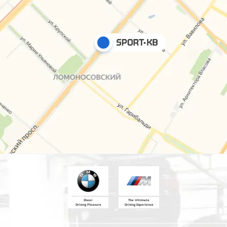
Sheer
The Ultimate
Driving Pleasure
Driving Experience