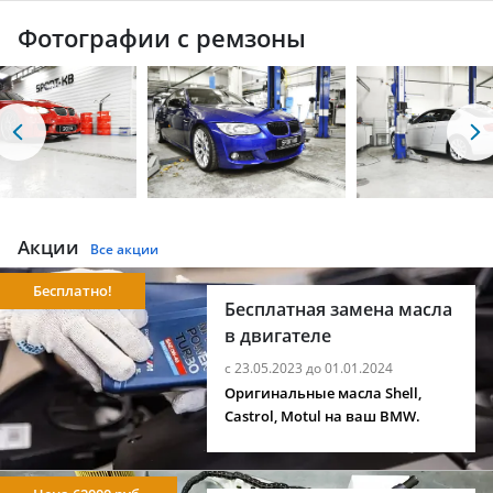
Фотографии с ремзоны
Акции
Все акции
Бесплатно!
Бесплатная замена масла
в двигателе
с 23.05.2023 до 01.01.2024
Оригинальные масла Shell,
Castrol, Motul на ваш BMW.