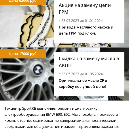
Цена 62000 руб.
Акция на замену цепи
ГРМ
с 23.05.2023 до 01.01.2024
Привода масляного насоса и
цепь ГРМ под ключ.
Цена 17000 руб.
Скидка на замену масла в
АКПП
с 23.05.2023 до 01.05.2024
Оригинальное масло ZF в
коробку по лучшей цене!
Техцентр SportKB выполняет ремонт и диагностику
электрооборудования BMW E90, E92. Мы способны произвести
компьютерное сканирование дилерскими диагностическими
средствами, для обслуживания и замен – применяем надежные