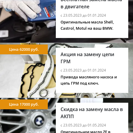
в двигателе
с 23.05.2023 до 01.01.2024
Оригинальные масла Shell,
Castrol, Motul на ваш BMW.
Цена 62000 руб.
Акция на замену цепи
ГРМ
с 23.05.2023 до 01.01.2024
Привода масляного насоса и
цепь ГРМ под ключ.
Цена 17000 руб.
Скидка на замену масла в
АКПП
с 23.05.2023 до 01.05.2024
Оригинальное масло ZF в