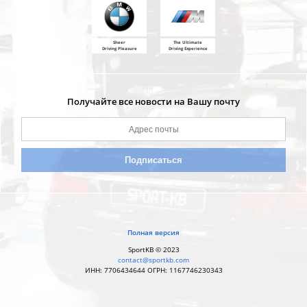
Sheer
The Ultimate
Driving Pleasure
Driving Experience
Получайте все новости на Вашу почту
Полная версия
SportKB © 2023
contact@sportkb.com
ИНН: 7706434644 ОГРН: 1167746230343