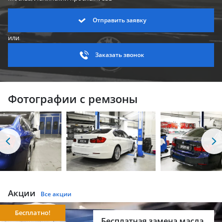
Отправить заявку
или
Заказать звонок
Фотографии с ремзоны
Акции
Все акции
Бесплатно!
Бесплатная замена масла