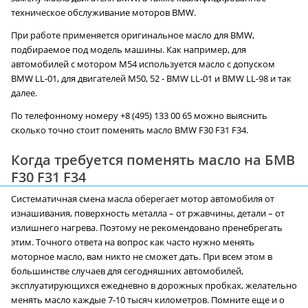
техническое обслуживание моторов BMW.
При работе применяется оригинальное масло для BMW,
подбираемое под модель машины. Как например, для
автомобилей с мотором М54 используется масло с допуском
BMW LL-01, для двигателей М50, 52 - BMW LL-01 и BMW LL-98 и так
далее.
По телефонному номеру +8 (495) 133 00 65 можно выяснить
сколько точно стоит поменять масло BMW F30 F31 F34.
Когда требуется поменять масло на БМВ
F30 F31 F34
Систематичная смена масла оберегает мотор автомобиля от
изнашивания, поверхность металла – от ржавчины, детали – от
излишнего нагрева. Поэтому не рекомендовано пренебрегать
этим. Точного ответа на вопрос как часто нужно менять
моторное масло, вам никто не сможет дать. При всем этом в
большинстве случаев для сегодняшних автомобилей,
эксплуатирующихся ежедневно в дорожных пробках, желательно
менять масло каждые 7-10 тысяч километров. Помните еще и о