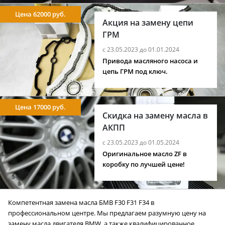
Цена 62000 руб.
Акция на замену цепи
ГРМ
с 23.05.2023 до 01.01.2024
Привода масляного насоса и
цепь ГРМ под ключ.
Цена 17000 руб.
Скидка на замену масла в
АКПП
с 23.05.2023 до 01.05.2024
Оригинальное масло ZF в
коробку по лучшей цене!
Компетентная замена масла БМВ F30 F31 F34 в
профессиональном центре. Мы предлагаем разумную цену на
замену масла двигателя BMW, а также квалифицированное