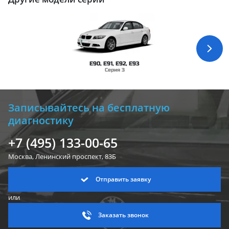
E90, E91, E92, E93
Серия 3
Записывайтесь на бесплатную
диагностику
+7 (495) 133-00-65
Москва, Ленинский
проспект, 83Б
Отправить заявку
или
Заказать звонок