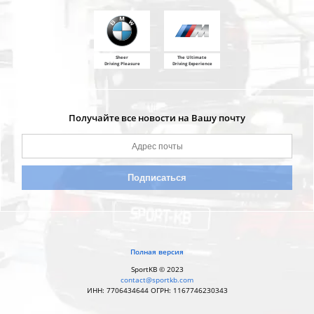
Sheer
The Ultimate
Driving Pleasure
Driving Experience
Получайте все новости на Вашу почту
Полная версия
SportKB © 2023
contact@sportkb.com
ИНН: 7706434644 ОГРН: 1167746230343