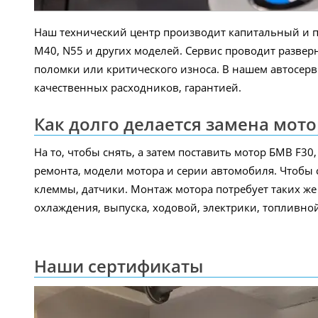
Наш технический центр производит капитальный и пл
M40, N55 и других моделей. Сервис проводит разверн
поломки или критического износа. В нашем автосер
качественных расходников, гарантией.
Как долго делается замена мото
На то, чтобы снять, а затем поставить мотор БМВ F3
ремонта, модели мотора и серии автомобиля. Чтобы с
клеммы, датчики. Монтаж мотора потребует таких ж
охлаждения, выпуска, ходовой, электрики, топливной
Наши сертификаты