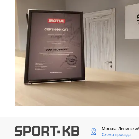
Москва, Ленински
Схема проезда