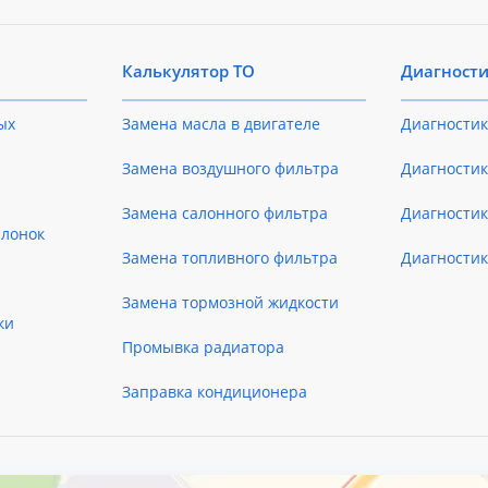
Калькулятор ТО
Диагност
ых
Замена масла в двигателе
Диагностик
Замена воздушного фильтра
Диагностик
Замена салонного фильтра
Диагности
слонок
Замена топливного фильтра
Диагности
Замена тормозной жидкости
ки
Промывка радиатора
Заправка кондиционера