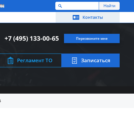
M
Контакты
+7 (495) 133-00-65
Перезвоните мне
Регламент ТО
Записаться
4