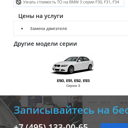
Узнать стоимость ТО на BMW 3 серии F30, F31, F34
Цены на услуги
Замена двигателя
Другие модели серии
E90, E91, E92, E93
Серия 3
Записывайтесь на бе
+7 (495) 133-00-65