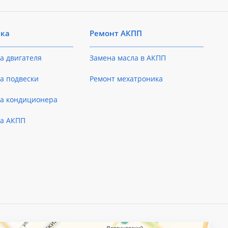
ика
Ремонт АКПП
а двигателя
Замена масла в АКПП
а подвески
Ремонт мехатроника
ка кондиционера
ка АКПП