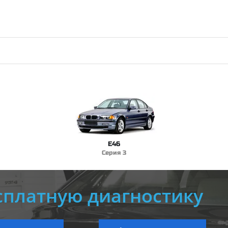
E46
Серия 3
сплатную диагностику