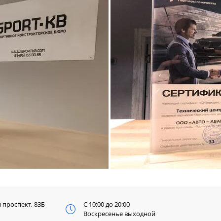
й
проспект, 83Б
С 10:00 до 20:00
Воскресенье выходной