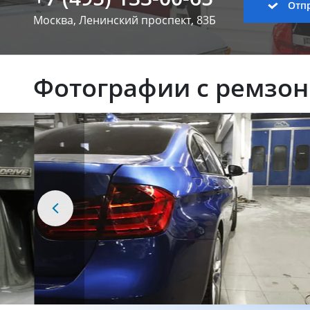
Отпр
Москва, Ленинский
проспект, 83Б
Фотографии с ремзо