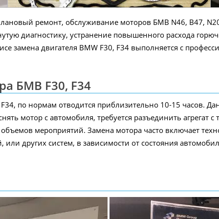
ановый ремонт, обслуживание моторов БМВ N46, B47, N20,
утую диагностику, устранение повышенного расхода горючего
висе замена двигателя BMW F30, F34 выполняется с профе
ра БМВ F30, F34
0, F34, по нормам отводится приблизительно 10-15 часов. Д
нять мотор с автомобиля, требуется разъединить агрегат с
е объемов мероприятий. Замена мотора часто включает те
, или других систем, в зависимости от состояния автомобил