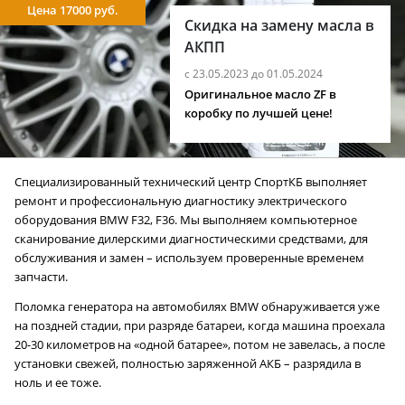
Цена 17000 руб.
Скидка на замену масла в
АКПП
с 23.05.2023 до 01.05.2024
Оригинальное масло ZF в
коробку по лучшей цене!
Специализированный технический центр СпортКБ выполняет
ремонт и профессиональную диагностику электрического
оборудования BMW F32, F36. Мы выполняем компьютерное
сканирование дилерскими диагностическими средствами, для
обслуживания и замен – используем проверенные временем
запчасти.
Поломка генератора на автомобилях BMW обнаруживается уже
на поздней стадии, при разряде батареи, когда машина проехала
20-30 километров на «одной батарее», потом не завелась, а после
установки свежей, полностью заряженной АКБ – разрядила в
ноль и ее тоже.