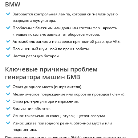
BMW
Загорается контрольная лампа, которая сигнализирует о
разрядке аккумулятора.
Проблемы с ближним или дальним светом фар - яркость
«плавает», сильно зависит от оборотов мотора.
Автомобиль заглох и не завелся при полной разрядке АКБ.
Повышенный шум - вой во время работы.
Частая разрядка батареи.
Ключевые причины проблем
генератора машин БМВ
Отказ диодного моста (выпрямителя).
Механическое повреждение или коррозия проводов (клемм).
Отказ реле-регулятора напряжения.
Замыкание обмоток.
Износ токосъемных колец, втулок, щеточного узла.
Износ шкива приводного ремня, обгонной муфты или
подшипника.
Проявления поломок генератора BMW часто появляются из-за