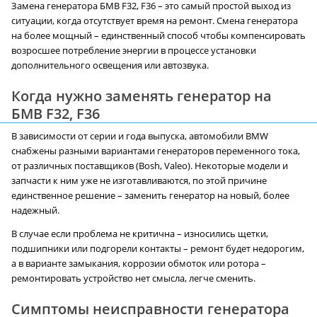
Замена генератора БМВ F32, F36 – это самый простой выход из
ситуации, когда отсутствует время на ремонт. Смена генератора
на более мощный – единственный способ чтобы компенсировать
возросшее потребление энергии в процессе установки
дополнительного освещения или автозвука.
Когда нужно заменять генератор на
БМВ F32, F36
В зависимости от серии и года выпуска, автомобили BMW
снабжены разными вариантами генераторов переменного тока,
от различных поставщиков (Bosh, Valeo). Некоторые модели и
запчасти к ним уже не изготавливаются, по этой причине
единственное решение – заменить генератор на новый, более
надежный.
В случае если проблема не критична – износились щетки,
подшипники или подгорели контакты – ремонт будет недорогим,
а в варианте замыкания, коррозии обмоток или ротора –
ремонтировать устройство нет смысла, легче сменить.
Симптомы неисправности генератора