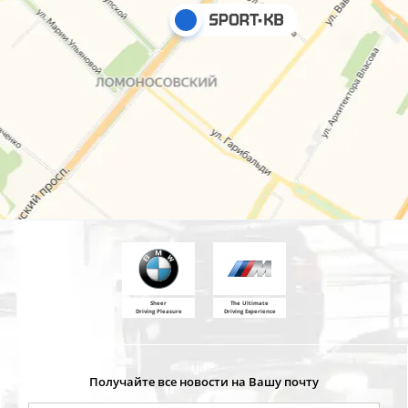
Sheer
The Ultimate
Driving Pleasure
Driving Experience
Получайте все новости на Вашу почту