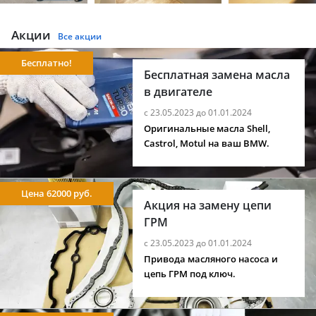
Акции
Все акции
Бесплатно!
Бесплатная замена масла
в двигателе
с 23.05.2023 до 01.01.2024
Оригинальные масла Shell,
Castrol, Motul на ваш BMW.
Цена 62000 руб.
Акция на замену цепи
ГРМ
с 23.05.2023 до 01.01.2024
Привода масляного насоса и
цепь ГРМ под ключ.