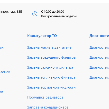
й
проспект, 83Б
С 10:00 до 20:00
Воскресенье выходной
Калькулятор ТО
Диагност
ых
Замена масла в двигателе
Диагностик
Замена воздушного фильтра
Диагностик
Замена салонного фильтра
Диагности
слонок
Замена топливного фильтра
Диагности
Замена тормозной жидкости
ки
Промывка радиатора
Заправка кондиционера