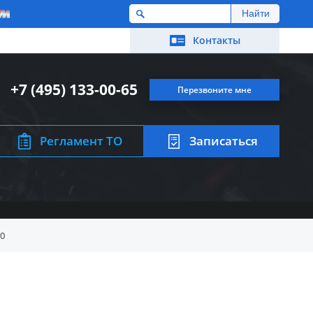
M
Контакты
+7 (495) 133-00-65
Перезвоните мне
Регламент ТО
Записаться
0