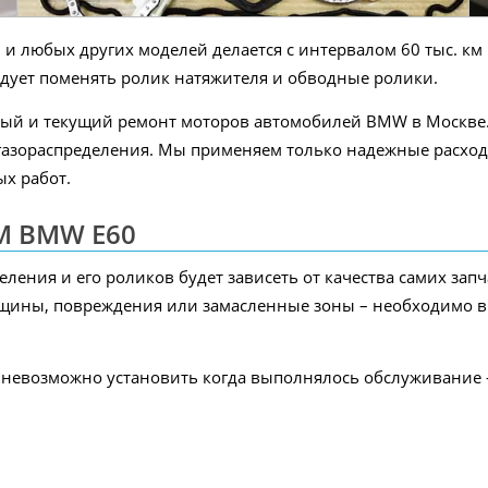
 любых других моделей делается с интервалом 60 тыс. км 
дует поменять ролик натяжителя и обводные ролики.
ный и текущий ремонт моторов автомобилей BMW в Москве.
газораспределения. Мы применяем только надежные расход
х работ.
РМ BMW E60
ления и его роликов будет зависеть от качества самих запч
щины, повреждения или замасленные зоны – необходимо в 
невозможно установить когда выполнялось обслуживание –