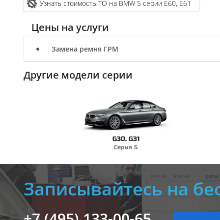
Узнать стоимость ТО на BMW 5 серии E60, E61
Цены на услуги
Замена ремня ГРМ
Другие модели серии
G30, G31
Серия 5
Записывайтесь на бе
+7 (495) 133-00-65