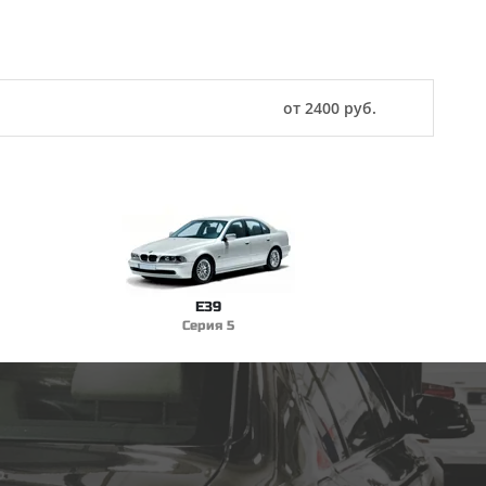
от 2400 руб.
E39
Серия 5