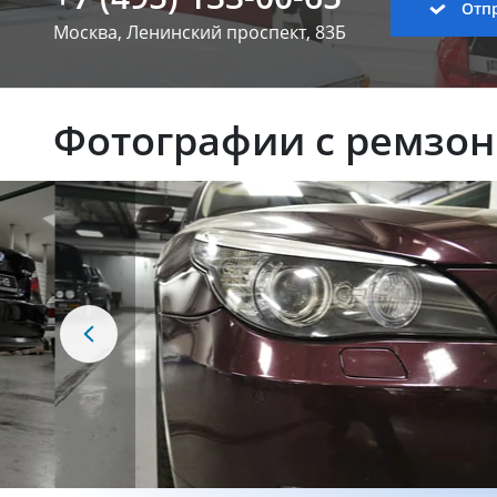
Отпр
Москва, Ленинский
проспект, 83Б
Фотографии с ремзо