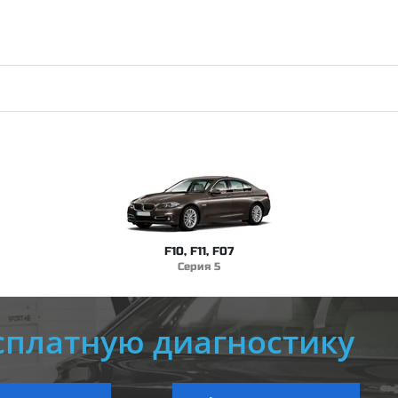
F10, F11, F07
Серия 5
сплатную диагностику