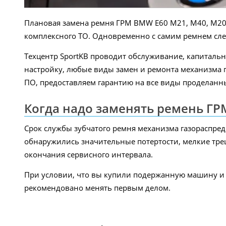
Плановая замена ремня ГРМ BMW E60 M21, M40, M20 и
комплексного ТО. Одновременно с самим ремнем сле
Техцентр SportKB проводит обслуживание, капиталь
настройку, любые виды замен и ремонта механизма 
ПО, предоставляем гарантию на все виды проделанны
Когда надо заменять ремень Г
Срок службы зубчатого ремня механизма газораспреде
обнаружились значительные потертости, мелкие тре
окончания сервисного интервала.
При условии, что вы купили подержанную машину и 
рекомендовано менять первым делом.