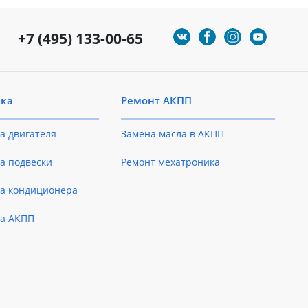
+7 (495) 133-00-65
ика
Ремонт АКПП
а двигателя
Замена масла в АКПП
а подвески
Ремонт мехатроника
ка кондиционера
ка АКПП