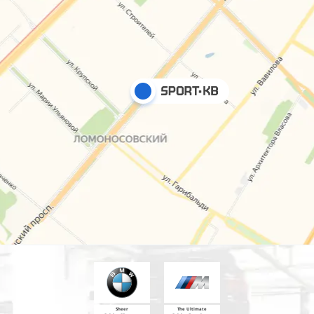
Sheer
The Ultimate