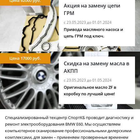
Цена 62000 руб.
Акция на замену цепи
ГРМ
с 23.05.2023 до 01.01.2024
Привода масляного насоса и
цепь ГРМ под ключ.
Цена 17000 руб.
Скидка на замену масла в
АКПП
с 23.05.2023 до 01.05.2024
Оригинальное масло ZF в
коробку по лучшей цене!
Специализированный техцентр СпортКБ проводит диагностику и
ремонт электрооборудования BMW E60. Мы осуществляем
компьютерное сканирование профессиональными дилерскими
комплексами, для замен – применяем проверенные временем