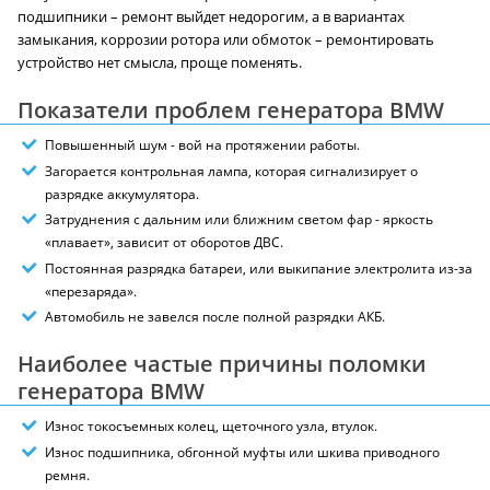
подшипники – ремонт выйдет недорогим, а в вариантах
замыкания, коррозии ротора или обмоток – ремонтировать
устройство нет смысла, проще поменять.
Показатели проблем генератора BMW
Повышенный шум - вой на протяжении работы.
Загорается контрольная лампа, которая сигнализирует о
разрядке аккумулятора.
Затруднения с дальним или ближним светом фар - яркость
«плавает», зависит от оборотов ДВС.
Постоянная разрядка батареи, или выкипание электролита из-за
«перезаряда».
Автомобиль не завелся после полной разрядки АКБ.
Наиболее частые причины поломки
генератора BMW
Износ токосъемных колец, щеточного узла, втулок.
Износ подшипника, обгонной муфты или шкива приводного
ремня.