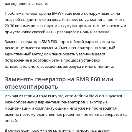
расходники и запчасти.
Проблема генератора на BMW чаще всего обнаруживается на
поздней стадии, после разряда батареи, когда машина проехала
20-30 километров на «одном аккумуляторе», потом не завелась, и
при установке свежей АКБ – разрядила в ноль и ее также.
Замена генератора БМВ E60 – простейший вариант, если на
ремонт не имеется времени. Смена генератора на мощный –
единственный метод компенсировать увеличившееся
потребление в бортовой сети в процессе установки
вспомогательного освещения, автозвука и иного тюнинга.
Заменять генератор на БМВ E60 или
отремонтировать
Исходя из серии и года выпуска, автомобили BMW оснащаются
разнообразными вариантами генераторов. Некоторые
модификации и комплектующие к ним уже не производятся,
именно поэтому единственное решение – поменять генератор на
новый.
В случае если поломки не критичны – износились щетки,