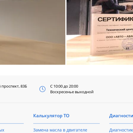
й
проспект, 83Б
С 10:00 до 20:00
Воскресенье выходной
Калькулятор ТО
Диагност
ых
Замена масла в двигателе
Диагностик