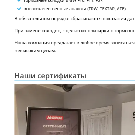
тормозные колодки BMW F10, F11, F07;
высококачественные аналоги (TRW, TEXTAR, ATE).
В обязательном порядке сбрасываются показания дат
При замене колодок, с целью их притирки к тормоз
Наша компания предлагает в любое время записаться
невысоким ценам.
Наши сертификаты