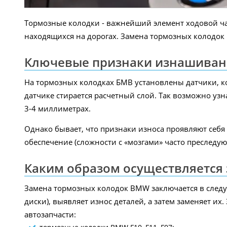
Тормозные колодки - важнейший элемент ходовой час
находящихся на дорогах. Замена тормозных колодок БМ
Ключевые признаки изнашиван
На тормозных колодках БМВ установлены датчики, к
датчике стирается расчетный слой. Так возможно узн
3-4 миллиметрах.
Однако бывает, что признаки износа проявляют себя 
обеспечение (сложности с «мозгами» часто преследую
Каким образом осуществляется з
Замена тормозных колодок BMW заключается в следую
диски), выявляет износ деталей, а затем заменяет их
автозапчасти: