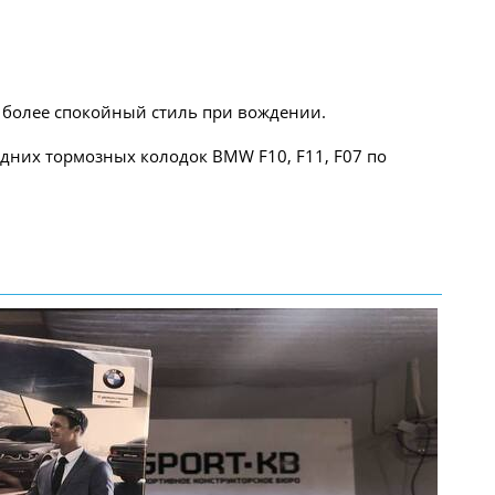
ь более спокойный стиль при вождении.
едних тормозных колодок BMW F10, F11, F07 по