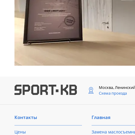
Москва, Ленински
Схема проезда
Контакты
Главная
Цены
Замена маслосъемн