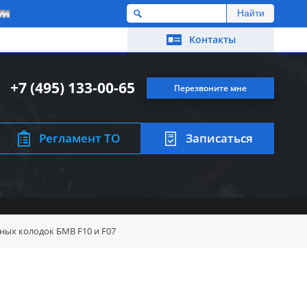
M
Контакты
+7 (495) 133-00-65
Перезвоните мне
Регламент ТО
Записаться
ных колодок БМВ F10 и F07