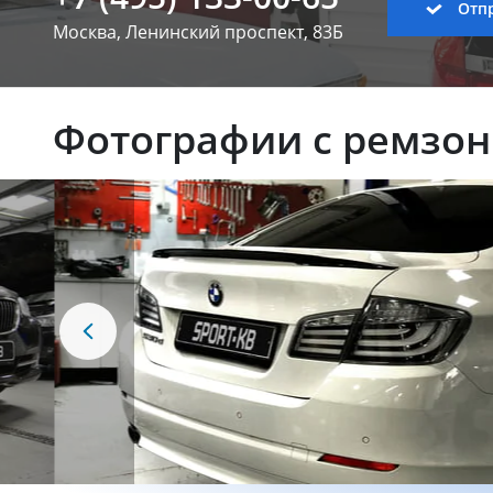
Отпр
Москва, Ленинский
проспект, 83Б
Фотографии с ремзо