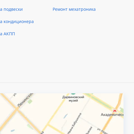
а подвески
Ремонт мехатроника
ка кондиционера
ка АКПП