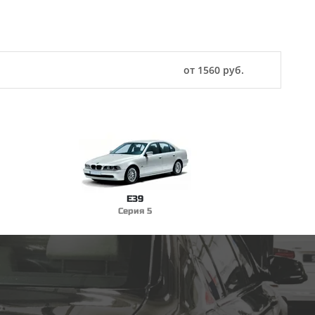
от 1560 руб.
E39
Серия 5