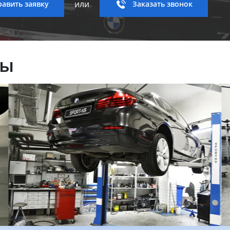
или
авить заявку
Заказать звонок
ны