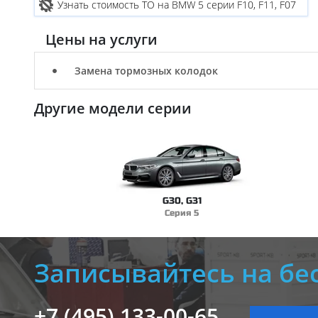
Узнать стоимость ТО на BMW 5 серии F10, F11, F07
Цены на услуги
Замена тормозных колодок
Другие модели серии
G30, G31
Серия 5
Записывайтесь на бе
+7 (495) 133-00-65