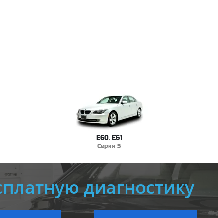
E60, E61
Серия 5
сплатную диагностику