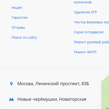
колпачков
Акции
Удаление ЕГР
Гарантии
Чистка вихревых за
Отзывы
Скрип в подвеске
Поиск по сайту
Ремонт рулевой рей
Ремонт АКПП
Москва, Ленинский
проспект, 83Б
Новые черёмушки, Новаторская