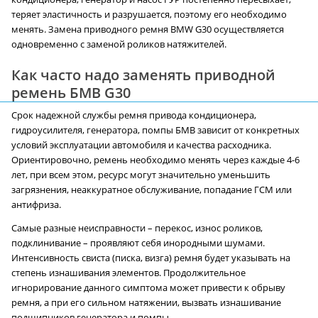
теряет эластичность и разрушается, поэтому его необходимо
менять. Замена приводного ремня BMW G30 осуществляется
одновременно с заменой роликов натяжителей.
Как часто надо заменять приводной
ремень БМВ G30
Срок надежной службы ремня привода кондиционера,
гидроусилителя, генератора, помпы БМВ зависит от конкретных
условий эксплуатации автомобиля и качества расходника.
Ориентировочно, ремень необходимо менять через каждые 4-6
лет, при всем этом, ресурс могут значительно уменьшить
загрязнения, неаккуратное обслуживание, попадание ГСМ или
антифриза.
Самые разные неисправности – перекос, износ роликов,
подклинивание – проявляют себя инородными шумами.
Интенсивность свиста (писка, визга) ремня будет указывать на
степень изнашивания элементов. Продолжительное
игнорирование данного симптома может привести к обрыву
ремня, а при его сильном натяжении, вызвать изнашивание
подшипников генератора и помпы.