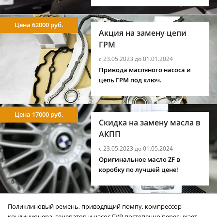
Цена 62000 руб.
Акция на замену цепи
ГРМ
с 23.05.2023 до 01.01.2024
Привода масляного насоса и
цепь ГРМ под ключ.
Цена 17000 руб.
Скидка на замену масла в
АКПП
с 23.05.2023 до 01.05.2024
Оригинальное масло ZF в
коробку по лучшей цене!
Поликлиновый ремень, приводящий помпу, компрессор
кондиционера, генератор и насос ГУР постепенно пересыхает,