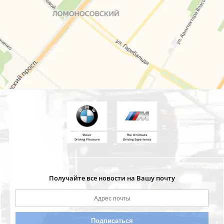
Sheer
The Ultimate
Driving Pleasure
Driving Experience
Получайте все новости на Вашу почту