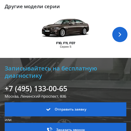
Другие модели серии
F10, F11, F07
Серия 5
Записывайтесь на бесплатную
диагностику
+7 (495) 133-00-65
Москва, Ленинский
проспект, 83Б
Отправить заявку
или
Заказать звонок