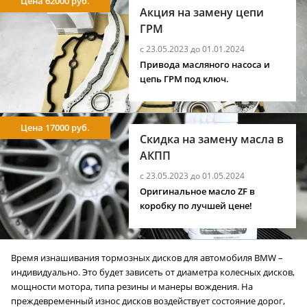
Цена 62000 руб.
Акция на замену цепи
ГРМ
с 23.05.2023 до 01.01.2024
Привода масляного насоса и
цепь ГРМ под ключ.
Цена 17000 руб.
Скидка на замену масла в
АКПП
с 23.05.2023 до 01.05.2024
Оригинальное масло ZF в
коробку по лучшей цене!
Время изнашивания тормозных дисков для автомобиля BMW –
индивидуально. Это будет зависеть от диаметра колесных дисков,
мощности мотора, типа резины и манеры вождения. На
преждевременный износ дисков воздействует состояние дорог,