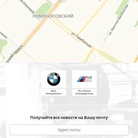
Sheer
The Ultimate
Driving Pleasure
Driving Experience
Получайте все новости на Вашу почту