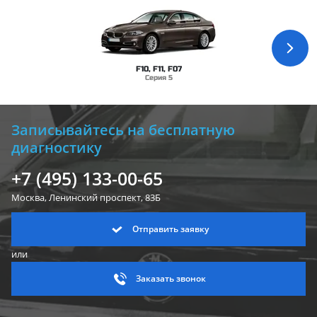
F10, F11, F07
Серия 5
Записывайтесь на бесплатную
диагностику
+7 (495) 133-00-65
Москва, Ленинский
проспект, 83Б
Отправить заявку
или
Заказать звонок