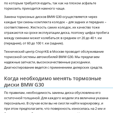
по которым требуется ездить, так как на плохом асфальте
тормозить приходится намного чаще.
Замена тормозных дисков BMW G30 осуществляется через
каждые три смены комплекта колодок – для задних и передних –
соответственно. Жесткость самих колодок, их качество тоже
отражаются на сроке эксплуатации диска, поэтому цифра пробега
между сменами может колебаться: в среднем от 20 до 40 т. км
(передние), от 60 до 100 т. км (задние).
Технический центр СпортКБ в Москве проводит обслуживание
тормозной системы автомобилей BMW G30. Мы предлагаем
надежные запчасти, высококачественные расходники.
Диагностирование ведется с применением дилерских средств.
Когда необходимо менять тормозные
диски BMW G30
По правилам, необходимость замены диска обусловлена его
остаточной толщиной. Для каждого модели эта величина указана
персонально. В случае если вы не смогли найти маркировку, и
при этом предполагаете, что поверхность износилась на 2 мм и