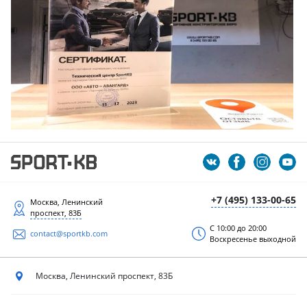
+7 (495) 133-00-65
Москва, Ленинский
проспект, 83Б
С 10:00 до 20:00
contact@sportkb.com
Воскресенье выходной
Москва, Ленинский
проспект, 83Б