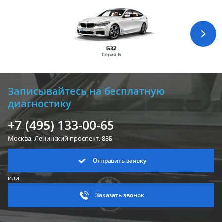
G32
Серия 6
Записывайтесь на бесплатную
диагностику
+7 (495) 133-00-65
Москва, Ленинский
проспект, 83Б
Отправить заявку
или
Заказать звонок