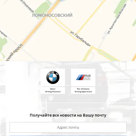
Sheer
The Ultimate
Driving Pleasure
Driving Experience
Получайте все новости на Вашу почту