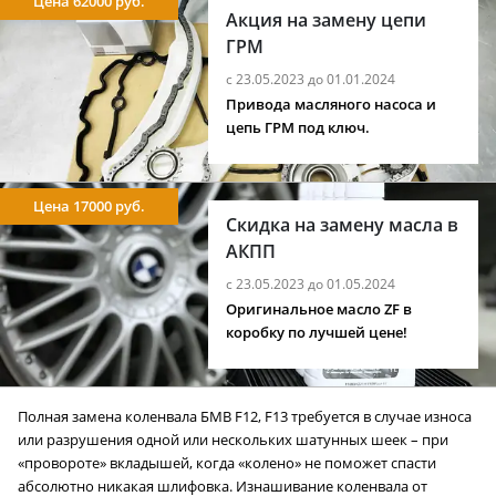
Цена 62000 руб.
Акция на замену цепи
ГРМ
с 23.05.2023 до 01.01.2024
Привода масляного насоса и
цепь ГРМ под ключ.
Цена 17000 руб.
Скидка на замену масла в
АКПП
с 23.05.2023 до 01.05.2024
Оригинальное масло ZF в
коробку по лучшей цене!
Полная замена коленвала БМВ F12, F13 требуется в случае износа
или разрушения одной или нескольких шатунных шеек – при
«провороте» вкладышей, когда «колено» не поможет спасти
абсолютно никакая шлифовка. Изнашивание коленвала от