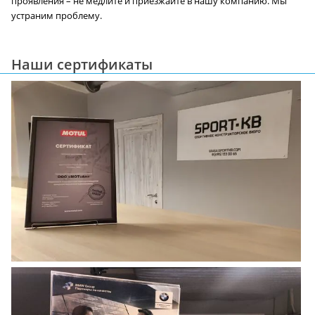
проявления – не медлите и приезжайте в нашу компанию. Мы
устраним проблему.
Наши сертификаты