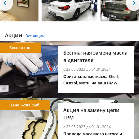
Акции
Все акции
Бесплатно!
Бесплатная замена масла
в двигателе
с 23.05.2023 до 01.01.2024
Оригинальные масла Shell,
Castrol, Motul на ваш BMW.
Цена 62000 руб.
Акция на замену цепи
ГРМ
с 23.05.2023 до 01.01.2024
Привода масляного насоса и