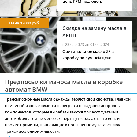
цепь ГРМ под ключ.
Цена 17000 руб.
Скидка на замену масла в
АКПП
с 23.05.2023 до 01.05.2024
Оригинальное масло ZF в
коробку по лучшей цене!
Предпосылки износа масла в коробке
автомат BMW
Трансмиссионные масла однажды теряют свои свойства. Главной
причиной износа является перегрев и попадание инородных
компонентов, которые вырабатываются при эксплуатации
автомобиля. Тем не менее эксперты утверждают, что есть и
прочие причины, приводящие к повышенному «старению»
трансмиссионной жидкости: