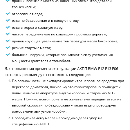
проникновение в масло изношенных элементов деталей
трансмиссии;
агрессивная езда;
езда по бездорожью и в плохую погоду;
езда в мороз и сильную жару;
частое передвижение по кишащим пробками дорогам;
провоцирующая увеличение температуры масла буксировка;
резкие старты с места;
большие нагрузки, которые возникают в силу увеличения
мощности двигателя автомобиля.
Для повышения времени эксплуатации АКПП BMW F12 F13 F06
эксперты рекомендуют выполнять следующее:
По возможности не эксплуатировать транспортное средство при
перегреве двигателя, поскольку это гарантировано приведет к
повышенной температуре внутри коробки и старению ATF-
масла. Помимо всего прочего не желательно передвигаться на
высокой скорости по бездорожью – такая езда спровоцирует
износ значимых узлов коробки.
Проводить замену масла необходимо делая упор на
спецификацию АКПП.