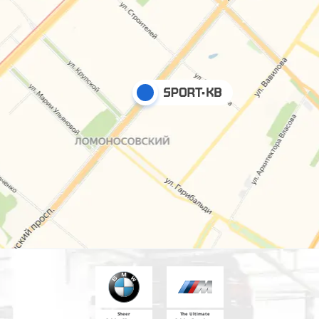
Sheer
The Ultimate