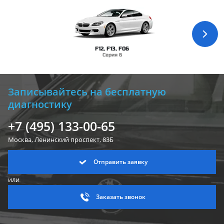
F12, F13, F06
Серия 6
Записывайтесь на бесплатную
диагностику
+7 (495) 133-00-65
Москва, Ленинский
проспект, 83Б
Отправить заявку
или
Заказать звонок