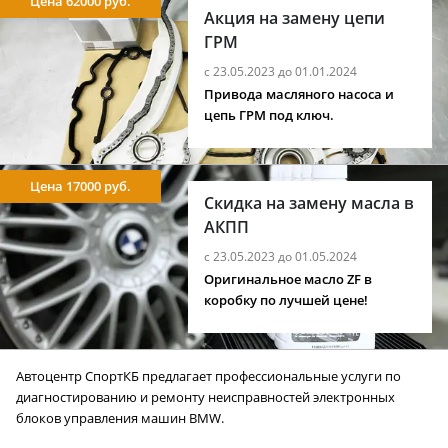
Цена 62000 руб.
Акция на замену цепи
ГРМ
с 23.05.2023 до 01.01.2024
Привода масляного насоса и
цепь ГРМ под ключ.
Цена 17000 руб.
Скидка на замену масла в
АКПП
с 23.05.2023 до 01.05.2024
Оригинальное масло ZF в
коробку по лучшей цене!
Автоцентр СпортКБ предлагает профессиональные услуги по
диагностированию и ремонту неисправностей электронных
блоков управления машин BMW.