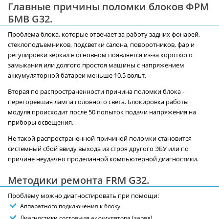
Главные причины поломки блоков ФРМ
БМВ G32.
Проблема блока, которые отвечает за работу задних фонарей,
стеклоподъемников, подсветки салона, поворотников, фар и
регулировки зеркал в основном появляется из-за короткого
замыкания или долгого простоя машины с напряжением
аккумуляторной батареи меньше 10,5 вольт.
Вторая по распространенности причина поломки блока -
перегоревшая лампа головного света. Блокировка работы
модуля происходит после 50 попыток подачи напряжения на
приборы освещения.
Не такой распространенной причиной поломки становится
системный сбой ввиду выхода из строя другого ЭБУ или по
причине неудачно проделанной компьютерной диагностики.
Методики ремонта FRM G32.
Проблему можно диагностировать при помощи:
Аппаратного подключения к блоку.
Диагностики состояния аккумулятора (заряд).