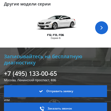
Другие модели серии
F12, F13, F06
Серия 6
Записывайтесь на бесплатную
диагностику
+7 (495) 133-00-65
Москва, Ленинский
проспект, 83Б
Отправить заявку
или
Заказать звонок