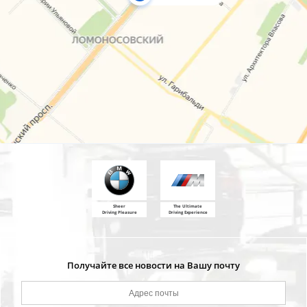
Sheer
The Ultimate
Driving Pleasure
Driving Experience
Получайте все новости на Вашу почту