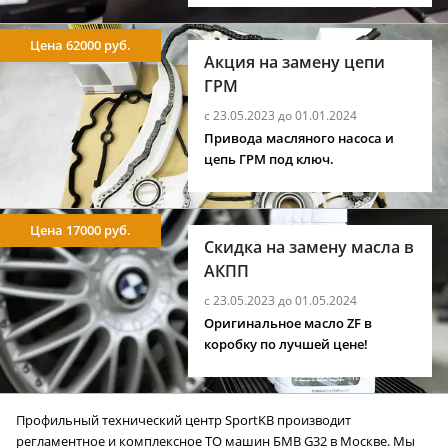
Цена 62000 руб.
Акция на замену цепи
ГРМ
с 23.05.2023 до 01.01.2024
Привода масляного насоса и
цепь ГРМ под ключ.
Цена 17000 руб.
Скидка на замену масла в
АКПП
с 23.05.2023 до 01.05.2024
Оригинальное масло ZF в
коробку по лучшей цене!
Профильный технический центр SportKB производит
регламентное и комплексное ТО машин БМВ G32 в Москве. Мы