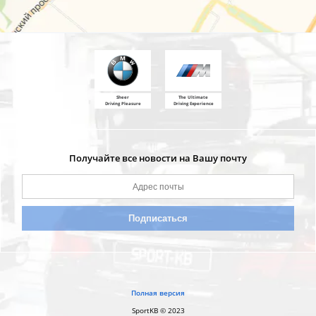
Sheer
The Ultimate
Driving Pleasure
Driving Experience
Получайте все новости на Вашу почту
Полная версия
SportKB © 2023