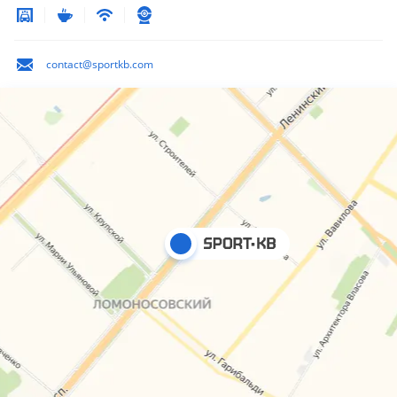
contact@sportkb.com