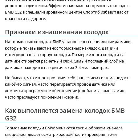
дорожного движения. Эффективная замена тормозных колодок
БМВ G32 в специализированном центре СпортКб избавит вас от
опасности на дороге.
Признаки изнашивания колодок
На тормозных колодках БМВ установлены специальные датчики,
которые показывают износ тормозных накладок. Датчики
интегрированы в корпус колодки. По мере износа колодки на
датчике стирается расчетный слой. Самый последний слой на
датчиках находится на критических 3-4 миллиметрах.
Но бывает, что износ проявляет себя ранее, чем система подаст
какой-то сигнал. Часто перетирается провод датчика или
ломается программное обеспечение (проблемы с «мозгами»
часто преследуют поколение F-серии).
Как выполняется замена колодок БМВ
G32
Тормозные колодки BMW меняются таким образом: сначала
специалист делает осмотр ходовой части (проверяет течи