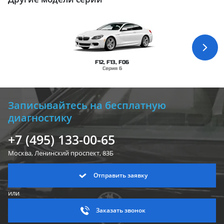
F12, F13, F06
Серия 6
Записывайтесь на бесплатную
диагностику
+7 (495) 133-00-65
Москва, Ленинский
проспект, 83Б
Отправить заявку
или
Заказать звонок