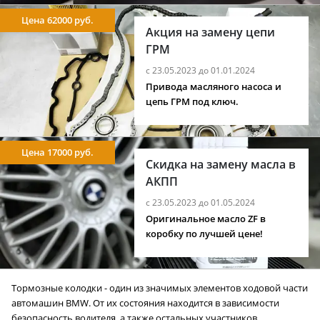
Цена 62000 руб.
Акция на замену цепи
ГРМ
с 23.05.2023 до 01.01.2024
Привода масляного насоса и
цепь ГРМ под ключ.
Цена 17000 руб.
Скидка на замену масла в
АКПП
с 23.05.2023 до 01.05.2024
Оригинальное масло ZF в
коробку по лучшей цене!
Тормозные колодки - один из значимых элементов ходовой части
автомашин BMW. От их состояния находится в зависимости
безопасность водителя, а также остальных участников