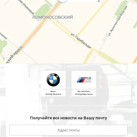
Sheer
The Ultimate
Driving Pleasure
Driving Experience
Получайте все новости на Вашу почту