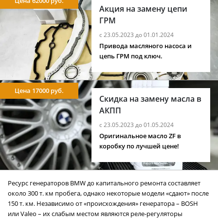
Цена 62000 руб.
Акция на замену цепи
ГРМ
с 23.05.2023 до 01.01.2024
Привода масляного насоса и
цепь ГРМ под ключ.
Цена 17000 руб.
Скидка на замену масла в
АКПП
с 23.05.2023 до 01.05.2024
Оригинальное масло ZF в
коробку по лучшей цене!
Ресурс генераторов BMW до капитального ремонта составляет
около 300 т. км пробега, однако некоторые модели «сдают» после
150 т. км. Независимо от «происхождения» генератора – BOSH
или Valeo – их слабым местом являются реле-регуляторы