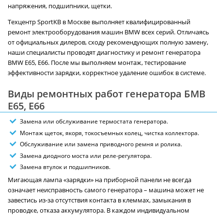
напряжения, подшипники, щетки.
Техцентр SportKB в Москве выполняет квалифицированный
ремонт электрооборудования машин BMW всех серий. Отличаясь
от официальных дилеров, сходу рекомендующих полную замену,
наши специалисты проводят диагностику и ремонт генератора
BMW E65, E66. После мы выполняем монтаж, тестирование
эффективности зарядки, корректное удаление ошибок в системе.
Виды ремонтных работ генератора БМВ
E65, E66
Замена или обслуживание термостата генератора.
Монтаж щеток, якоря, токосъемных колец, чистка коллектора.
Обслуживание или замена приводного ремня и ролика.
Замена диодного моста или реле-регулятора.
Замена втулок и подшипников.
Мигающая лампа «зарядки» на приборной панели не всегда
означает неисправность самого генератора – машина может не
завестись из-за отсутствия контакта в клеммах, замыкания в
проводке, отказа аккумулятора. В каждом индивидуальном