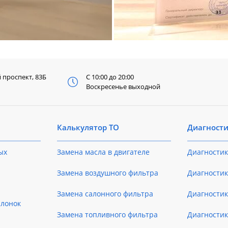
й
проспект, 83Б
С 10:00 до 20:00
Воскресенье выходной
Калькулятор ТО
Диагност
ых
Замена масла в двигателе
Диагностик
Замена воздушного фильтра
Диагностик
Замена салонного фильтра
Диагности
слонок
Замена топливного фильтра
Диагности