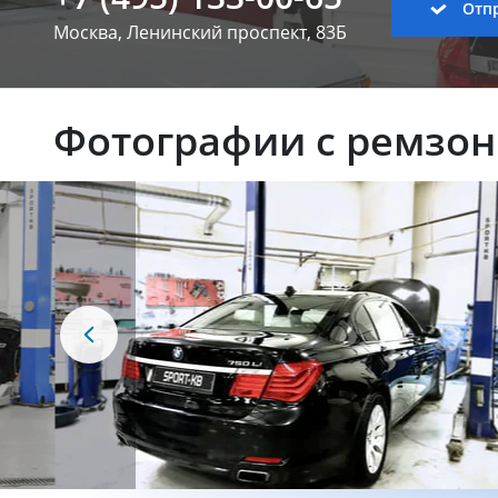
Отпр
Москва, Ленинский
проспект, 83Б
Фотографии с ремзо