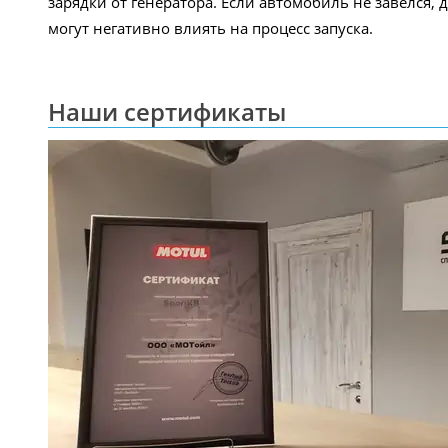
зарядки от генератора. Если автомобиль не завелся, 
могут негативно влиять на процесс запуска.
Наши сертификаты