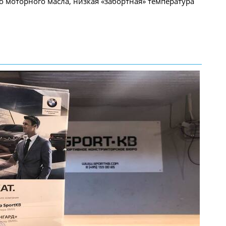
во моторного масла, низкая «забортная» температура