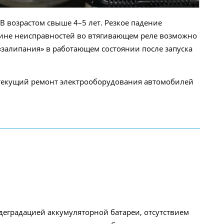
В возрастом свыше 4–5 лет. Резкое падение
ичине неисправностей во втягивающем реле возможно
залипания» в работающем состоянии после запуска
 текущий ремонт электрооборудования автомобилей
деградацией аккумуляторной батареи, отсутствием