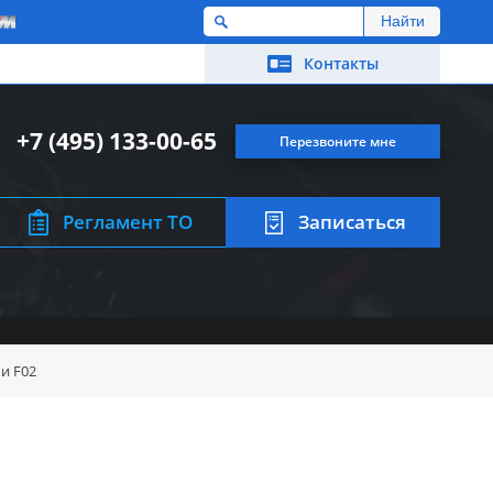
M
Контакты
+7 (495) 133-00-65
Перезвоните мне
Регламент ТО
Записаться
и F02