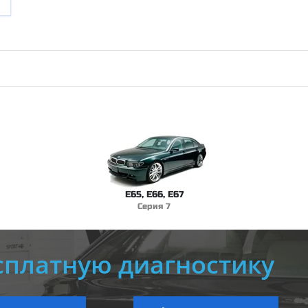
E65, E66, E67
Серия 7
сплатную диагностику