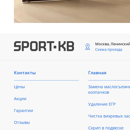
Москва, Ленински
Схема проезда
Контакты
Главная
Цены
Замена маслосъемн
колпачков
Акции
Удаление ЕГР
Гарантии
Чистка вихревых за
Отзывы
Скрип в подвеске