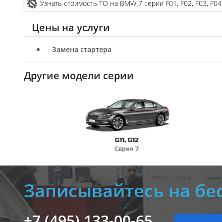
Узнать стоимость ТО на BMW 7 серии F01, F02, F03, F04
Цены на услуги
Замена стартера
Другие модели серии
G11, G12
Серия 7
Записывайтесь на бе
+7 (495) 133-00-65