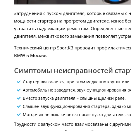
Затруднения с пуском двигателя, которые связаны с
мощности стартера на прогретом двигателе, износ б
устранить надлежащим ремонтом. Определенные неис
двигателя, межвиткового замыкания позволяет устран
Технический центр SportKB проводит профилактичес
BMW в Москве.
Симптомы неисправностей старт
Стартер включается, при этом медленно крутит или
Автомобиль не заводится, звук функционирования р
Вместо запуска двигателя – слышны щелчки реле.
Слышен звук функционирования стартера, однако м
Моторчик не выключается после пуска двигателя, за
Трудности с запуском часто взаимосвязаны с другим