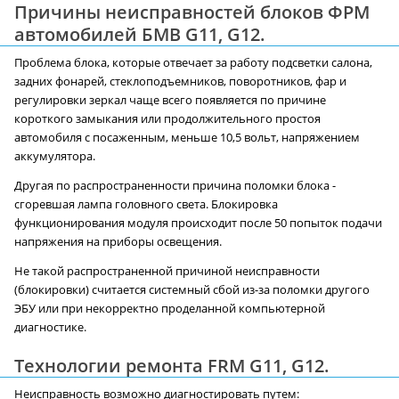
Причины неисправностей блоков ФРМ
автомобилей БМВ G11, G12.
Проблема блока, которые отвечает за работу подсветки салона,
задних фонарей, стеклоподъемников, поворотников, фар и
регулировки зеркал чаще всего появляется по причине
короткого замыкания или продолжительного простоя
автомобиля с посаженным, меньше 10,5 вольт, напряжением
аккумулятора.
Другая по распространенности причина поломки блока -
сгоревшая лампа головного света. Блокировка
функционирования модуля происходит после 50 попыток подачи
напряжения на приборы освещения.
Не такой распространенной причиной неисправности
(блокировки) считается системный сбой из-за поломки другого
ЭБУ или при некорректно проделанной компьютерной
диагностике.
Технологии ремонта FRM G11, G12.
Неисправность возможно диагностировать путем: