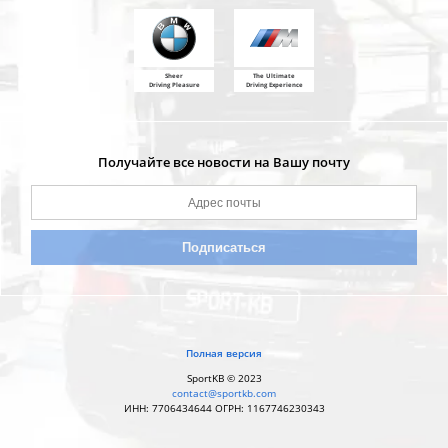
Sheer
The Ultimate
Driving Pleasure
Driving Experience
Получайте все новости на Вашу почту
Полная версия
SportKB © 2023
contact@sportkb.com
ИНН: 7706434644 ОГРН: 1167746230343