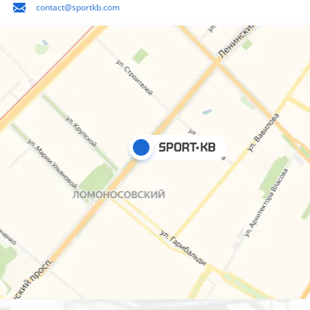
contact@sportkb.com