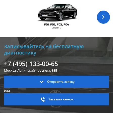
F01, F02, F03, F04
Серия 7
Записывайтесь на бесплатную
диагностику
+7 (495) 133-00-65
Москва, Ленинский
проспект, 83Б
Отправить заявку
или
Заказать звонок