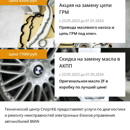
Цена 62000 руб.
Акция на замену цепи
ГРМ
с 23.05.2023 до 01.01.2024
Привода масляного насоса и
цепь ГРМ под ключ.
Цена 17000 руб.
Скидка на замену масла в
АКПП
с 23.05.2023 до 01.05.2024
Оригинальное масло ZF в
коробку по лучшей цене!
Технический центр СпортКБ предоставляет услуги по диагностике
и ремонту неисправностей электронных блоков управления
автомобилей BMW.