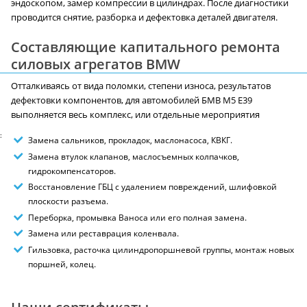
эндоскопом, замер компрессии в цилиндрах. После диагностики
проводится снятие, разборка и дефектовка деталей двигателя.
Составляющие капитального ремонта
силовых агрегатов BMW
Отталкиваясь от вида поломки, степени износа, результатов
дефектовки компонентов, для автомобилей БМВ M5 E39
выполняется весь комплекс, или отдельные мероприятия
:
Замена сальников, прокладок, маслонасоса, КВКГ.
Замена втулок клапанов, маслосъемных колпачков,
гидрокомпенсаторов.
Восстановление ГБЦ с удалением повреждений, шлифовкой
плоскости разъема.
Переборка, промывка Ваноса или его полная замена.
Замена или реставрация коленвала.
Гильзовка, расточка цилиндропоршневой группы, монтаж новых
поршней, колец.