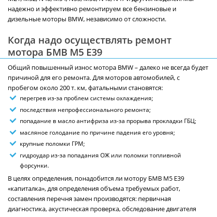
надежно и эффективно ремонтируем все бензиновые и
дизельные моторы BMW, независимо от сложности.
Когда надо осуществлять ремонт
мотора БМВ M5 E39
Общий повышенный износ мотора BMW – далеко не всегда будет
причиной для его ремонта. Для моторов автомобилей, с
пробегом около 200 т. км, фатальными становятся:
перегрев из-за проблем системы охлаждения;
последствия непрофессионального ремонта;
попадание в масло антифриза из-за прорыва прокладки ГБЦ;
масляное голодание по причине падения его уровня;
крупные поломки ГРМ;
гидроудар из-за попадания ОЖ или поломки топливной
форсунки.
В целях определения, понадобится ли мотору БМВ M5 E39
«капиталка», для определения объема требуемых работ,
составления перечня замен производятся: первичная
диагностика, акустическая проверка, обследование двигателя