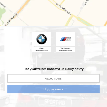
Sheer
The Ultimate
Driving Pleasure
Driving Experience
Получайте все новости на Вашу почту