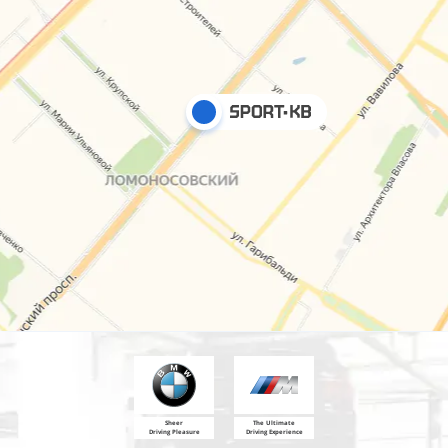
Sheer
The Ultimate
Driving Pleasure
Driving Experience