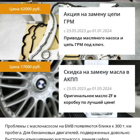
Цена 62000 руб.
Акция на замену цепи
ГРМ
с 23.05.2023 до 01.01.2024
Привода масляного насоса и
цепь ГРМ под ключ.
Цена 17000 руб.
Скидка на замену масла в
АКПП
с 23.05.2023 до 01.05.2024
Оригинальное масло ZF в
коробку по лучшей цене!
Проблемы с маслонасосом на БМВ появляются ближе к 300 т. км
пробега. Для бензиновых двигателей, подверженных довольно
быстрому изнашиванию маслонасоса, данная цифра