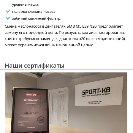
уровень масла;
поломка клапана насоса;
забитый масляный фильтр.
Смена маслонасоса в двигателях БМВ M5 E39 N20 предполагает
замену его приводной цепи. По результатам диагностирования,
список требуемых замен для двигателя н20 (и его модификаций)
может ограничиться лишь изношенной цепью.
Наши сертификаты