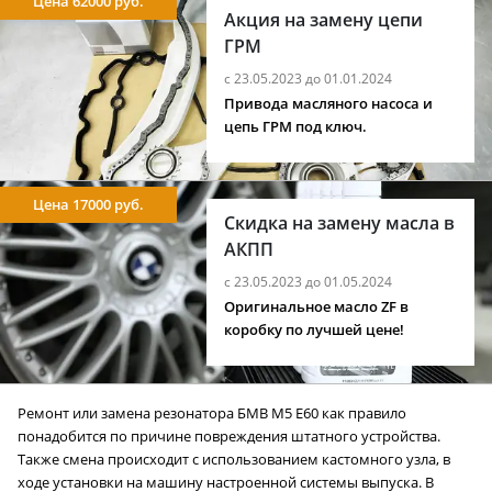
Цена 62000 руб.
Акция на замену цепи
ГРМ
с 23.05.2023 до 01.01.2024
Привода масляного насоса и
цепь ГРМ под ключ.
Цена 17000 руб.
Скидка на замену масла в
АКПП
с 23.05.2023 до 01.05.2024
Оригинальное масло ZF в
коробку по лучшей цене!
Ремонт или замена резонатора БМВ M5 E60 как правило
понадобится по причине повреждения штатного устройства.
Также смена происходит с использованием кастомного узла, в
ходе установки на машину настроенной системы выпуска. В