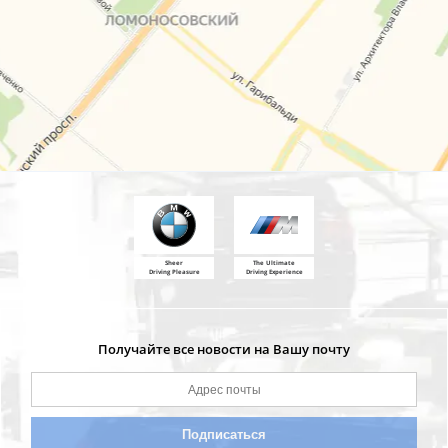
Sheer
The Ultimate
Driving Pleasure
Driving Experience
Получайте все новости на Вашу почту