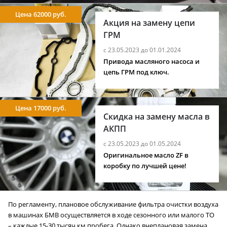
Цена 62000 руб.
Акция на замену цепи
ГРМ
с 23.05.2023 до 01.01.2024
Привода масляного насоса и
цепь ГРМ под ключ.
Цена 17000 руб.
Скидка на замену масла в
АКПП
с 23.05.2023 до 01.05.2024
Оригинальное масло ZF в
коробку по лучшей цене!
По регламенту, плановое обслуживание фильтра очистки воздуха
в машинах БМВ осуществляется в ходе сезонного или малого ТО
– каждые 15-30 тысяч км пробега. Однако внеплановая замена