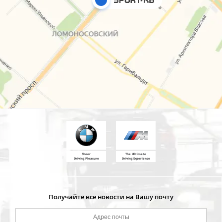
Sheer
The Ultimate
Driving Pleasure
Driving Experience
Получайте все новости на Вашу почту