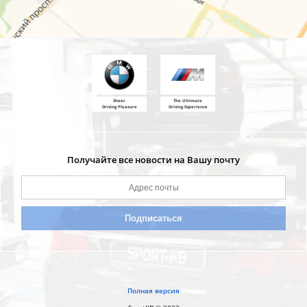
Sheer
The Ultimate
Driving Pleasure
Driving Experience
Получайте все новости на Вашу почту
Полная версия