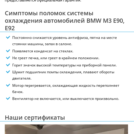
предоставляется официальная гарантия.
Симптомы поломок системы
охлаждения автомобилей BMW M3 E90,
E92
Постоянно снижается уровень антифриза, пятна на месте
стоянки машины, запах в салоне.
Появляется конденсат на стеклах.
Не греет печка, или греет в крайнем положении.
Горит значок высокой температуры на приборной панели.
Шумит подшипник помпы охлаждения, плавают обороты
двигателя.
Мотор перегревается, охлаждающая жидкость переполняет
бачок.
Вентилятор не включается, или выключается произвольно.
Наши сертификаты