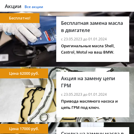
Акции
Все акции
Бесплатно!
Бесплатная замена масла
в двигателе
с 23.05.2023 до 01.01.2024
Оригинальные масла Shell,
Castrol, Motul на ваш BMW.
Цена 62000 руб.
Акция на замену цепи
ГРМ
с 23.05.2023 до 01.01.2024
Привода масляного насоса и
цепь ГРМ под ключ.
Цена 17000 руб.
Скидка на замену масла в