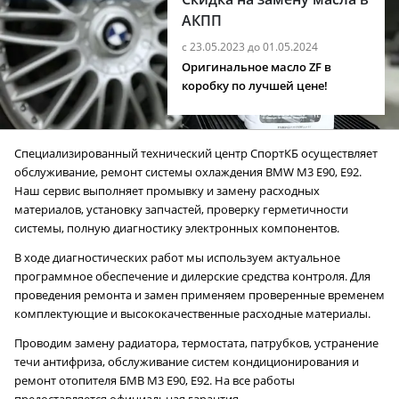
АКПП
с 23.05.2023 до 01.05.2024
Оригинальное масло ZF в
коробку по лучшей цене!
Специализированный технический центр СпортКБ осуществляет
обслуживание, ремонт системы охлаждения BMW M3 E90, E92.
Наш сервис выполняет промывку и замену расходных
материалов, установку запчастей, проверку герметичности
системы, полную диагностику электронных компонентов.
В ходе диагностических работ мы используем актуальное
программное обеспечение и дилерские средства контроля. Для
проведения ремонта и замен применяем проверенные временем
комплектующие и высококачественные расходные материалы.
Проводим замену радиатора, термостата, патрубков, устранение
течи антифриза, обслуживание систем кондиционирования и
ремонт отопителя БМВ M3 E90, E92. На все работы