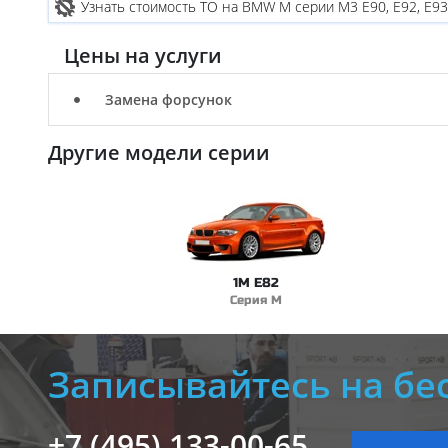
Узнать стоимость ТО на BMW M серии M3 E90, E92, E93
Цены на услуги
Замена форсунок
Другие модели серии
1M E82
Серия M
Записывайтесь на бе
+7 (495) 133-00-65