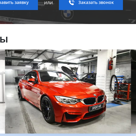
или
авить заявку
Заказать звонок
ны