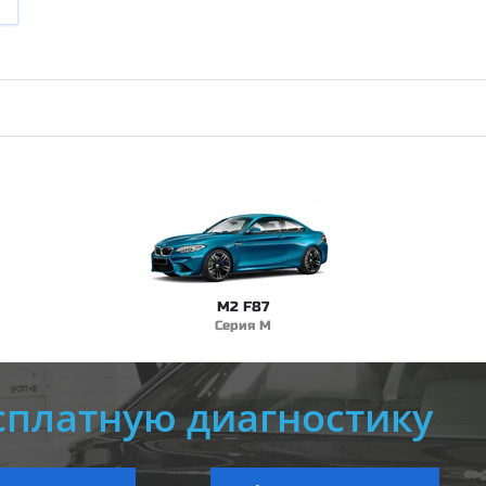
M2 F87
Серия M
сплатную диагностику