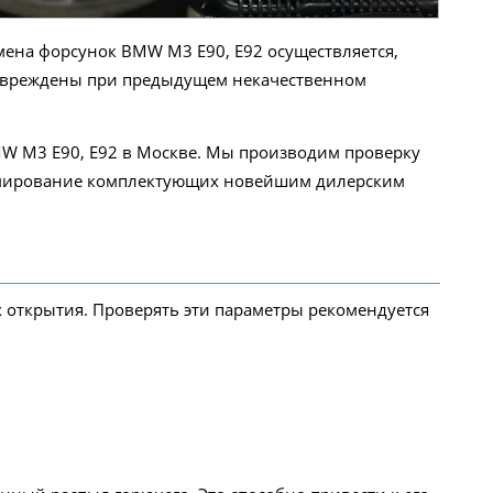
ена форсунок BMW M3 E90, E92 осуществляется,
 повреждены при предыдущем некачественном
W M3 E90, E92 в Москве. Мы производим проверку
ммирование комплектующих новейшим дилерским
 открытия. Проверять эти параметры рекомендуется