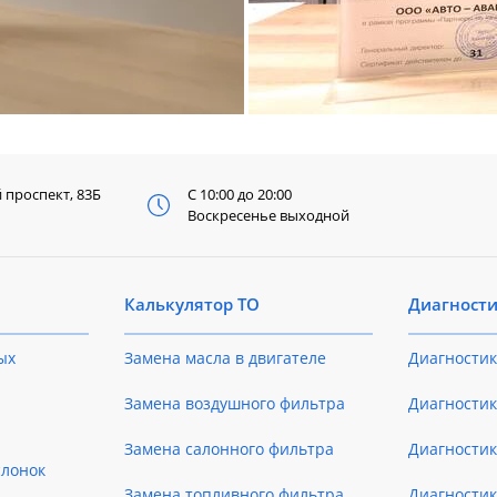
й
проспект, 83Б
С 10:00 до 20:00
Воскресенье выходной
Калькулятор ТО
Диагност
ых
Замена масла в двигателе
Диагностик
Замена воздушного фильтра
Диагностик
Замена салонного фильтра
Диагности
слонок
Замена топливного фильтра
Диагности