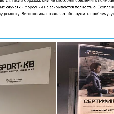
ются. Таким образом, они не способны обеспечить полноце
ных случаях – форсунки не закрываются полностью. Скопле
 ремонту. Диагностика позволяет обнаружить проблему, уст