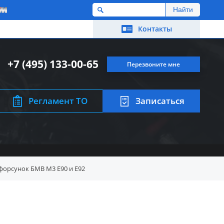
M
Контакты
+7 (495) 133-00-65
Перезвоните мне
Регламент ТО
Записаться
форсунок БМВ M3 E90 и E92