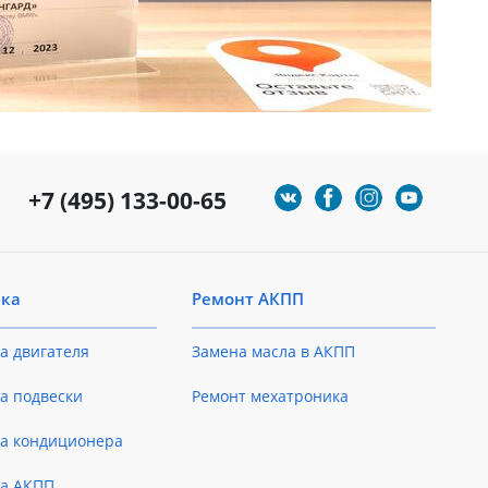
+7 (495) 133-00-65
ика
Ремонт АКПП
а двигателя
Замена масла в АКПП
а подвески
Ремонт мехатроника
ка кондиционера
ка АКПП