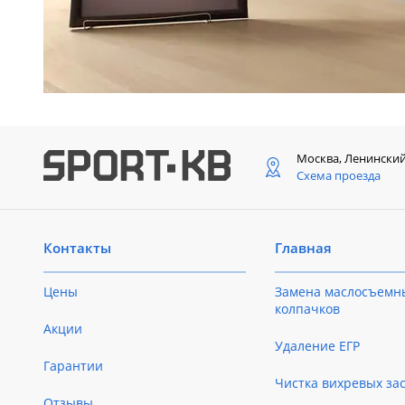
Москва, Ленински
Схема проезда
Контакты
Главная
Цены
Замена маслосъемн
колпачков
Акции
Удаление ЕГР
Гарантии
Чистка вихревых за
Отзывы