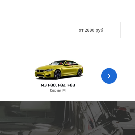
от 2880 руб.
M3 F80, F82, F83
Серия M