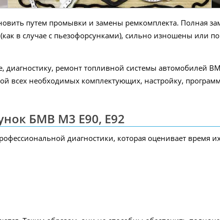
новить путем промывки и замены ремкомплекта. Полная зам
т (как в случае с пьезофорсунками), сильно изношены или
, диагностику, ремонт топливной системы автомобилей BM
ной всех необходимых комплектующих, настройку, програ
нок БМВ M3 E90, E92
рофессиональной диагностики, которая оценивает время их