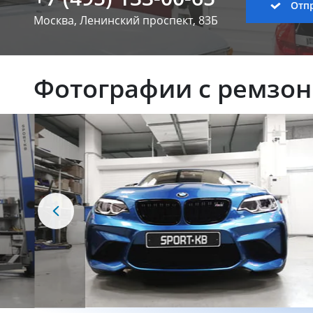
Отпр
Москва, Ленинский
проспект, 83Б
Фотографии с ремзо