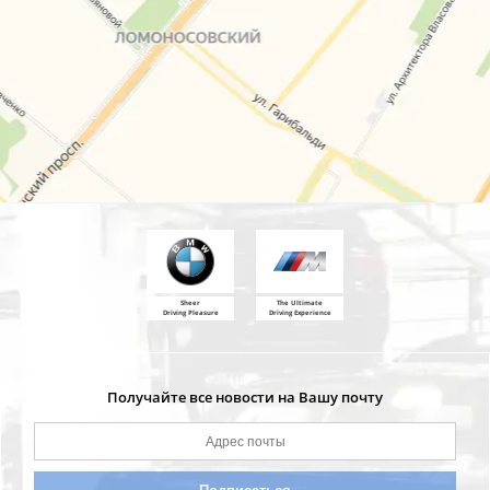
Sheer
The Ultimate
Driving Pleasure
Driving Experience
Получайте все новости на Вашу почту