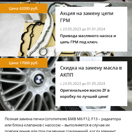
Цена 62000 руб.
Акция на замену цепи
ГРМ
с 23.05.2023 до 01.01.2024
Привода масляного насоса и
цепь ГРМ под ключ.
Цена 17000 руб.
Скидка на замену масла в
АКПП
с 23.05.2023 до 01.05.2024
Оригинальное масло ZF в
коробку по лучшей цене!
Полная замена печки (отопителя) БМВ M6 F12, F13 – радиатора
или блока клапанов с насосом – выполняется в случае их
повреждения или при ржавчине соединений, когда элемент