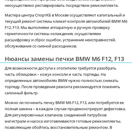
неосуществимо реставрировать посредством ремкомплекта.
Мастера центра СпортКБ в Москве осуществляют капитальный и
текущий ремонт системы климат-контроля автомобилей BMW M6
F12, F13. Мы выполняем аппаратную и ручную проверку
герметичности системы охлаждения, осуществляем
расшифровку и сброс ошибок, устранение неисправностей,
обслуживание со сменой расходников.
Нюансы замены печки BMW M6 F12, F13
Для возможности доступа к отопителю требуется разобрать
часть облицовки – кожух консоли и часть торпеды. На
определенных автомобилях BMW нужно полностью снимать
торпеду. После проведения ремонта рекомендуется поменять
салонный фильтр.
Можно ли починить печку BMW M6 F12, F13, или потребуется ее
полная замена – в каждом случае продемонстрирует дефектовка.
Для регулировочных клапанов, соединений патрубков
магистрали и насоса изготавливаются готовые ремкомплекты,
позволяющие обойтись восстановительным ремонтом. В