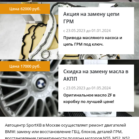
Цена 62000 руб.
Акция на замену цепи
ГРМ
с 23.05.2023 до 01.01.2024
Привода масляного насоса и
цепь ГРМ под ключ.
Цена 17000 руб.
Скидка на замену масла в
АКПП
с 23.05.2023 до 01.05.2024
Оригинальное масло ZF в
коробку по лучшей цене!
Автоцентр SportKB в Москве осуществляет ремонт двигателей
BMW: замену или восстановление ГБЦ, блоков, деталей ГРМ,
восстановление герметичности поддона моторов N55, M52, N52,