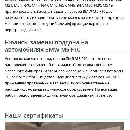
M21, M57, N40, M47, N47, M40, N57, N46, B47, M50, N20, M54 и
прочих моделей. Замена поддона картера BMW M5 F10 дает
возможность ликвидировать течи масла, возникшие по причине
механических повреждений или деформации картера от
перегрева двигателя.
Нюансы замены поддона на
автомобилях BMW M5 F10
Установка масляного поддона на БМВ M5 F10 выполняется
одновременно с заменой прокладки, болтов для крепления,
масляного фильтра и моторного масла. Мы выполняем все виды
ТО, ремонт и тюнинг, детальную диагностику мотора БМВ. Мы
применяем проверенные запчасти, высококачественные
расходники, новейшее дилерское оборудование. На все виды
работ предоставляется длительная официальная гарантия.
Наши сертификаты