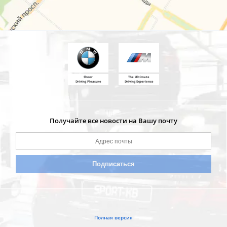
Sheer
The Ultimate
Driving Pleasure
Driving Experience
Получайте все новости на Вашу почту
Полная версия