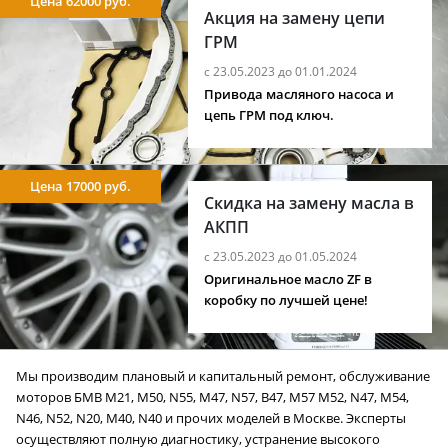
Цена 62000 руб.
Акция на замену цепи
ГРМ
с 23.05.2023 до 01.01.2024
Привода масляного насоса и
цепь ГРМ под ключ.
Цена 17000 руб.
Скидка на замену масла в
АКПП
с 23.05.2023 до 01.05.2024
Оригинальное масло ZF в
коробку по лучшей цене!
Мы производим плановый и капитальный ремонт, обслуживание
моторов БМВ M21, M50, N55, M47, N57, B47, M57 M52, N47, M54,
N46, N52, N20, M40, N40 и прочих моделей в Москве. Эксперты
осуществляют полную диагностику, устранение высокого