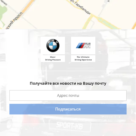
Sheer
The Ultimate
Driving Pleasure
Driving Experience
Получайте все новости на Вашу почту