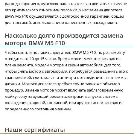
расхода горючего, «масложора», а также свап двигателя в случае
его критического износа или поломки. У нас замена двигателя
BMW M5 F10 осуществляется с долгосрочной гарантией, общей
диагностикой, использованием качественных расходников.
Насколько долго производится замена
мотора BMW M5 F10
Чтобы снять и поставить двигатель BMW M5 F10, по регламенту
отводится от 10 до 15 часов. Время может меняться исходя из
плана ремонта, модели мотора и серии автомобиля. Для того,
чтобы снять мотор с автомобиля, потребуется разъединить его с
трансмиссией, слить масло и антифриз, отсоединить все клеммы,
датчики. Монтаж двигателя требует точно таких же объемов
процедур. Замена мотора может включать заблаговременную
мойку, сопутствующий ремонт электрики, выпуска, системы
охлаждения, ходовой, топливной, или других систем, исходя из
определенного состояния машины.
Наши сертификаты