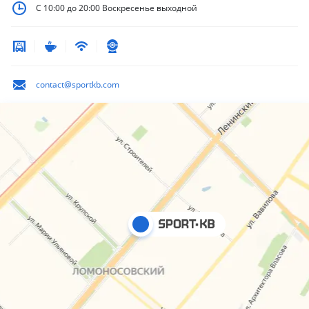
С 10:00 до 20:00
Воскресенье выходной
contact@sportkb.com