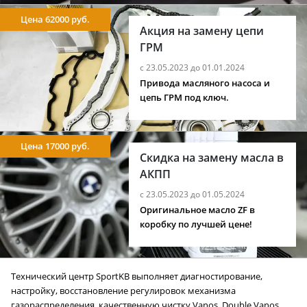
Цена 62000 руб.
Акция на замену цепи
ГРМ
с 23.05.2023 до 01.01.2024
Привода масляного насоса и
цепь ГРМ под ключ.
Цена 17000 руб.
Скидка на замену масла в
АКПП
с 23.05.2023 до 01.05.2024
Оригинальное масло ZF в
коробку по лучшей цене!
Технический центр SportKB выполняет диагностирование,
настройку, восстановление регулировок механизма
газораспределения, качественную чистку Vanos, Double Vanos,