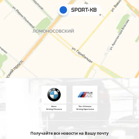
Sheer
The Ultimate
Driving Pleasure
Driving Experience
Получайте все новости на Вашу почту