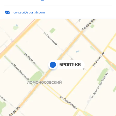
contact@sportkb.com