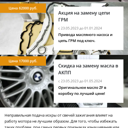
Цена 62000 руб.
Акция на замену цепи
ГРМ
с 23.05.2023 до 01.01.2024
Привода масляного насоса и
цепь ГРМ под ключ.
Цена 17000 руб.
Скидка на замену масла в
АКПП
с 23.05.2023 до 01.05.2024
Оригинальное масло ZF в
коробку по лучшей цене!
Неправильная подача искры от свечей зажигания влияет на
работу мотора не лучшим образом. Для того, чтобы избежать
таких проблем, при самых первых признаках изнашивания или