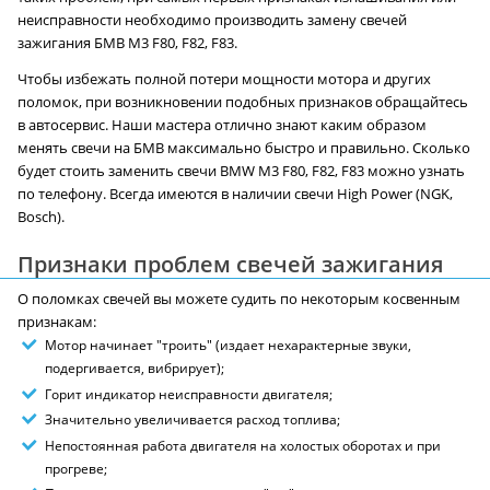
неисправности необходимо производить замену свечей
зажигания БМВ M3 F80, F82, F83.
Чтобы избежать полной потери мощности мотора и других
поломок, при возникновении подобных признаков обращайтесь
в автосервис. Наши мастера отлично знают каким образом
менять свечи на БМВ максимально быстро и правильно. Сколько
будет стоить заменить свечи BMW M3 F80, F82, F83 можно узнать
по телефону. Всегда имеются в наличии свечи High Power (NGK,
Bosch).
Признаки проблем свечей зажигания
О поломках свечей вы можете судить по некоторым косвенным
признакам:
Мотор начинает "троить" (издает нехарактерные звуки,
подергивается, вибрирует);
Горит индикатор неисправности двигателя;
Значительно увеличивается расход топлива;
Непостоянная работа двигателя на холостых оборотах и при
прогреве;