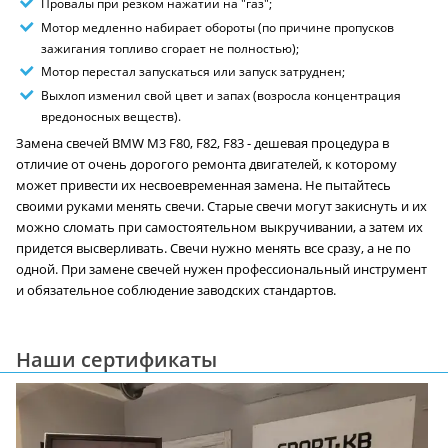
Провалы при резком нажатии на "газ";
Мотор медленно набирает обороты (по причине пропусков
зажигания топливо сгорает не полностью);
Мотор перестал запускаться или запуск затруднен;
Выхлоп изменил свой цвет и запах (возросла концентрация
вредоносных веществ).
Замена свечей BMW M3 F80, F82, F83 - дешевая процедура в
отличие от очень дорогого ремонта двигателей, к которому
может привести их несвоевременная замена. Не пытайтесь
своими руками менять свечи. Старые свечи могут закиснуть и их
можно сломать при самостоятельном выкручивании, а затем их
придется высверливать. Свечи нужно менять все сразу, а не по
одной. При замене свечей нужен профессиональный инструмент
и обязательное соблюдение заводских стандартов.
Наши сертификаты