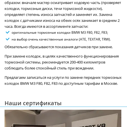
образом: вначале мастер осматривает ходовую часть (проверяет
колодки, тормозные диски, течи тормозной жидкости),
определяет степень износа запчастей и заменяет их. Замена
колодок с датчиками износа на обеих осях занимает в среднем 2
часа. Всегда имеются в ассортименте запчасти:
оригинальные тормозные колодки BMW M3 F80, F82, F83;
на выбор очень качественные аналоги (ATE, TEXTAR, TRW).
Обязательно сбрасываются показания датчиков при замене.
При замене колодок, в целях качественного функционирования
тормозной системы, рекомендуется 200-400 километров
соблюдать более спокойный стиль при вождении.
Предлагаем записаться на услуги по замене передних тормозных
колодок BMW M3 F80, F82, F83 по доступным тарифам в Москве.
Наши сертификаты