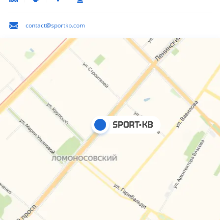
contact@sportkb.com