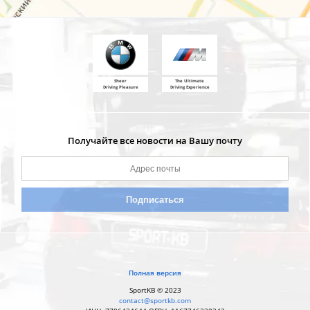
Sheer
The Ultimate
Driving Pleasure
Driving Experience
Получайте все новости на Вашу почту
Полная версия
SportKB © 2023
contact@sportkb.com