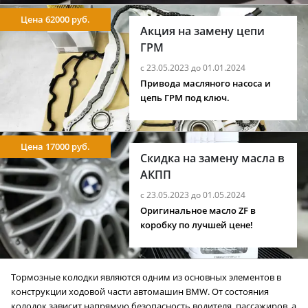
Цена 62000 руб.
Акция на замену цепи
ГРМ
с 23.05.2023 до 01.01.2024
Привода масляного насоса и
цепь ГРМ под ключ.
Цена 17000 руб.
Скидка на замену масла в
АКПП
с 23.05.2023 до 01.05.2024
Оригинальное масло ZF в
коробку по лучшей цене!
Тормозные колодки являются одним из основных элементов в
конструкции ходовой части автомашин BMW. От состояния
колодок зависит напрямую безопасность водителя, пассажиров, а