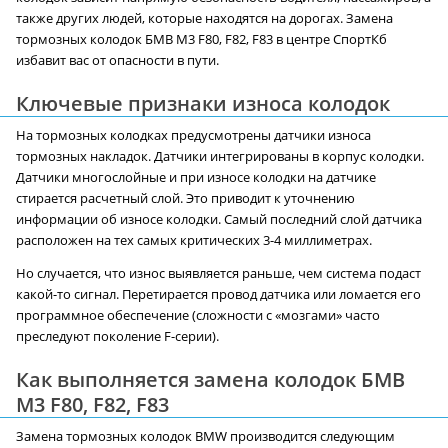
также других людей, которые находятся на дорогах. Замена
тормозных колодок БМВ M3 F80, F82, F83 в центре СпортКб
избавит вас от опасности в пути.
Ключевые признаки износа колодок
На тормозных колодках предусмотрены датчики износа
тормозных накладок. Датчики интегрированы в корпус колодки.
Датчики многослойные и при износе колодки на датчике
стирается расчетный слой. Это приводит к уточнению
информации об износе колодки. Самый последний слой датчика
расположен на тех самых критических 3-4 миллиметрах.
Но случается, что износ выявляется раньше, чем система подаст
какой-то сигнал. Перетирается провод датчика или ломается его
программное обеспечение (сложности с «мозгами» часто
преследуют поколение F-серии).
Как выполняется замена колодок БМВ
M3 F80, F82, F83
Замена тормозных колодок BMW производится следующим