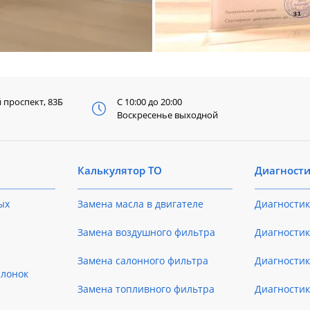
й
проспект, 83Б
С 10:00 до 20:00
Воскресенье выходной
Калькулятор ТО
Диагност
ых
Замена масла в двигателе
Диагностик
Замена воздушного фильтра
Диагностик
Замена салонного фильтра
Диагности
слонок
Замена топливного фильтра
Диагности