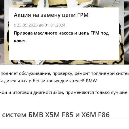
Акция на замену цепи ГРМ
с 23.05.2023 до 01.01.2024
Привода масляного насоса и цепь ГРМ под
ключ.
полняет обслуживание, проверку, ремонт топливной сист
ры дизельных и бензиновых двигателей BMW.
ьной и итоговой диагностикой, применяются только лучши
систем БМВ X5M F85 и X6M F86