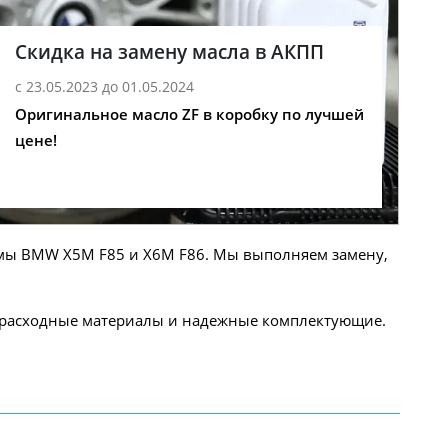
Скидка на замену масла в АКПП
с 23.05.2023 до 01.05.2024
Оригинальное масло ZF в коробку по лучшей
цене!
емы BMW X5M F85 и X6M F86. Мы выполняем замену,
е расходные материалы и надежные комплектующие.