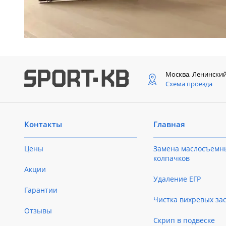
Москва, Ленински
Схема проезда
Контакты
Главная
Цены
Замена маслосъемн
колпачков
Акции
Удаление ЕГР
Гарантии
Чистка вихревых за
Отзывы
Скрип в подвеске