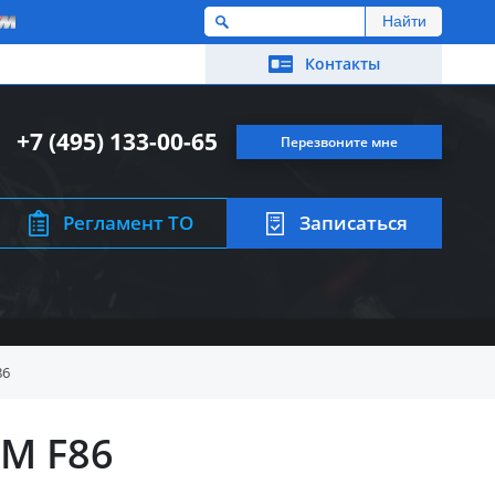
M
Контакты
+7 (495) 133-00-65
Перезвоните мне
Регламент ТО
Записаться
86
M F86