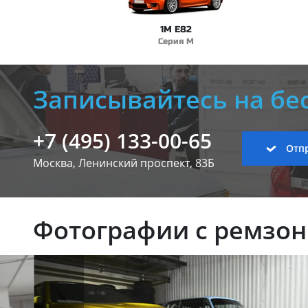
1M E82
Серия M
Записывайтесь на бе
+7 (495) 133-00-65
Отпр
Москва, Ленинский
проспект, 83Б
Фотографии с ремзо