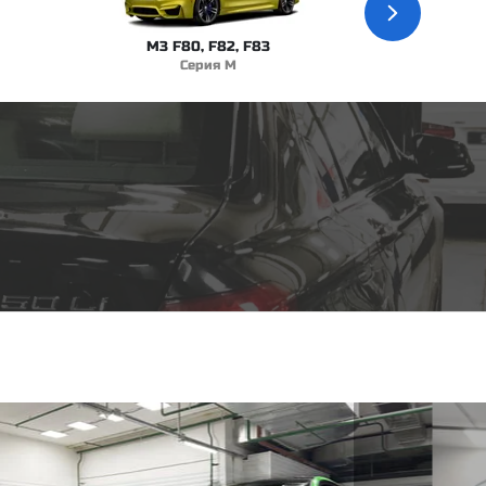
M3 F80, F82, F83
Серия M