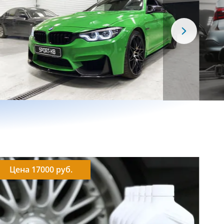
Цена 17000 руб.