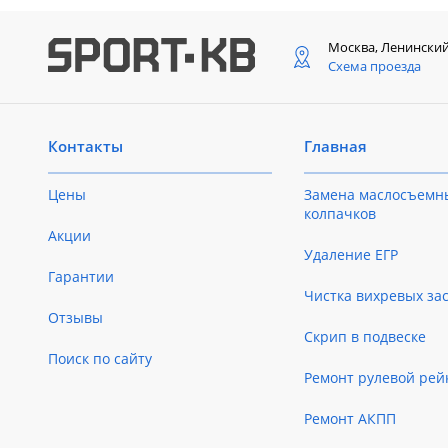
Москва, Ленински
Схема проезда
Контакты
Главная
Цены
Замена маслосъемн
колпачков
Акции
Удаление ЕГР
Гарантии
Чистка вихревых за
Отзывы
Скрип в подвеске
Поиск по сайту
Ремонт рулевой рей
Ремонт АКПП