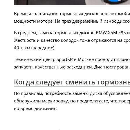
Время изнашивания тормозных дисков для автомобил
мощности мотора. На преждевременный износ дисков 
В среднем, замена тормозных дисков BMW X5M F85 и 
Жесткость и качество колодок тоже отражаются на сро
40 т. км (передние).
Технический центр SportKB в Москве проводит пла
запчасти, качественные расходники. Диагностирован
Когда следует сменить тормозн
По правилам, потребность замены диска обусловлена
обнаружили маркировку, но предполагаете, что пове
во время движения.