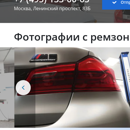
Отпр
Москва, Ленинский
проспект, 83Б
Фотографии с ремзо