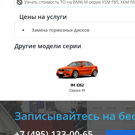
Узнать стоимость ТО на BMW M серии X5M F85, X6M F8
Цены на услуги
Замена тормозных дисков
Другие модели серии
1M E82
Серия M
Записывайтесь на бе
+7 (495) 133-00-65