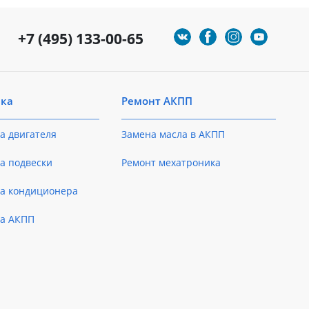
+7 (495) 133-00-65
ика
Ремонт АКПП
а двигателя
Замена масла в АКПП
а подвески
Ремонт мехатроника
ка кондиционера
ка АКПП