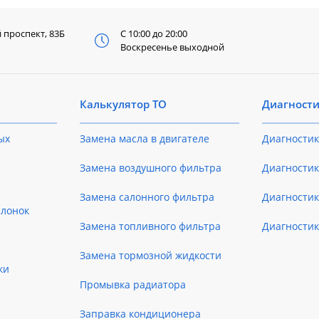
й
проспект, 83Б
С 10:00 до 20:00
Воскресенье выходной
Калькулятор ТО
Диагност
ых
Замена масла в двигателе
Диагностик
Замена воздушного фильтра
Диагностик
Замена салонного фильтра
Диагности
слонок
Замена топливного фильтра
Диагности
Замена тормозной жидкости
ки
Промывка радиатора
Заправка кондиционера