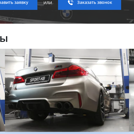
или
авить заявку
Заказать звонок
ны