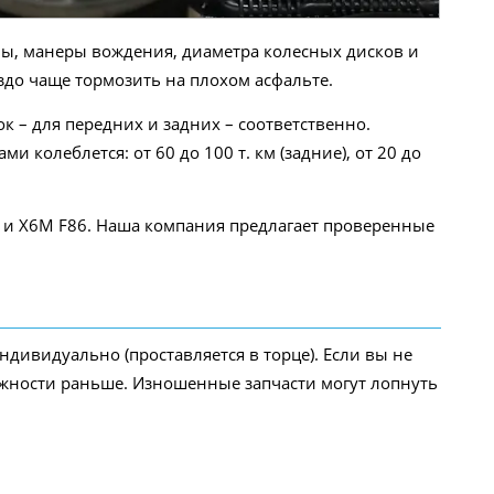
ны, манеры вождения, диаметра колесных дисков и
здо чаще тормозить на плохом асфальте.
 – для передних и задних – соответственно.
 колеблется: от 60 до 100 т. км (задние), от 20 до
 и X6M F86. Наша компания предлагает проверенные
дивидуально (проставляется в торце). Если вы не
ожности раньше. Изношенные запчасти могут лопнуть