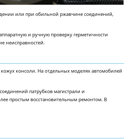
реждении или при обильной ржавчине соединений,
 аппаратную и ручную проверку герметичности
ие неисправностей.
 кожух консоли. На отдельных моделях автомобилей
 соединений патрубков магистрали и
лее простым восстановительным ремонтом. В