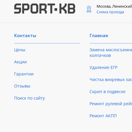
Москва, Ленински
Схема проезда
Контакты
Главная
Цены
Замена маслосъемн
колпачков
Акции
Удаление ЕГР
Гарантии
Чистка вихревых за
Отзывы
Скрип в подвеске
Поиск по сайту
Ремонт рулевой рей
Ремонт АКПП