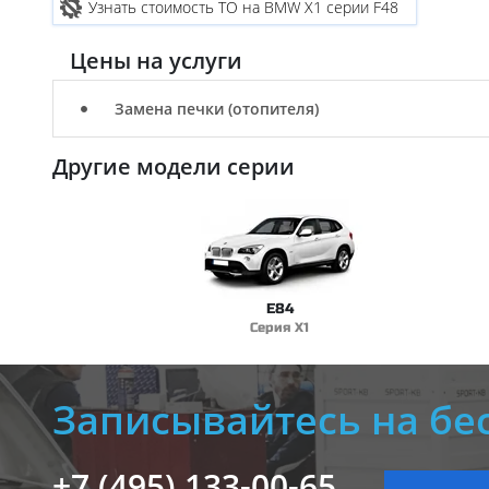
Узнать стоимость ТО на BMW X1 серии F48
Цены на услуги
Замена печки (отопителя)
Другие модели серии
E84
Серия X1
Записывайтесь на бе
+7 (495) 133-00-65