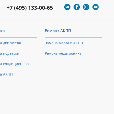
+7 (495) 133-00-65
ика
Ремонт АКПП
а двигателя
Замена масла в АКПП
а подвески
Ремонт мехатроника
ка кондиционера
ка АКПП