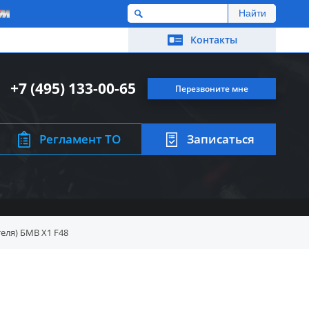
M
Контакты
+7 (495) 133-00-65
Перезвоните мне
Регламент ТО
Записаться
еля) БМВ X1 F48