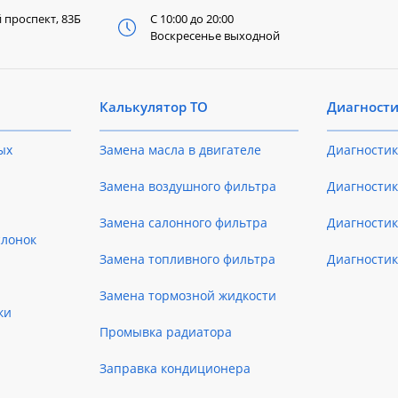
й
проспект, 83Б
С 10:00 до 20:00
Воскресенье выходной
Калькулятор ТО
Диагност
ых
Замена масла в двигателе
Диагностик
Замена воздушного фильтра
Диагностик
Замена салонного фильтра
Диагности
слонок
Замена топливного фильтра
Диагности
Замена тормозной жидкости
ки
Промывка радиатора
Заправка кондиционера