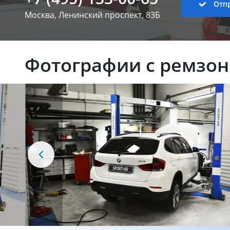
Отпр
Москва, Ленинский
проспект, 83Б
Фотографии с ремзо