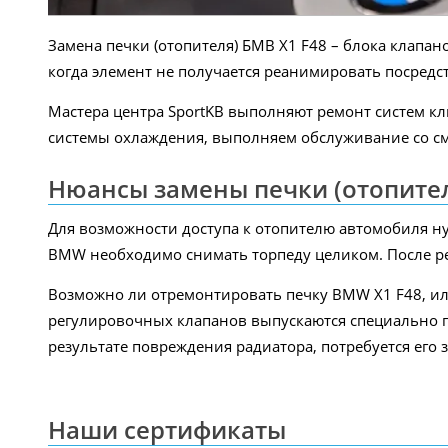
Замена печки (отопителя) БМВ X1 F48 – блока клапа
когда элемент не получается реанимировать посредс
Мастера центра SportKB выполняют ремонт систем к
системы охлаждения, выполняем обслуживание со см
Нюансы замены печки (отопител
Для возможности доступа к отопителю автомобиля н
BMW необходимо снимать торпеду целиком. После ре
Возможно ли отремонтировать печку BMW X1 F48, или
регулировочных клапанов выпускаются специально 
результате повреждения радиатора, потребуется его 
Наши сертификаты