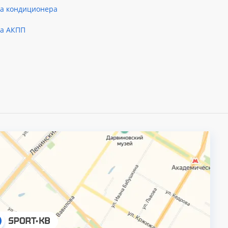
ка кондиционера
ка АКПП