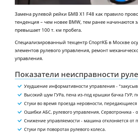
Замена рулевой рейки БМВ X1 F48 как правило провод
тенденция – чем новее BMW, тем ранее начинаются з
превышает 100 т. км пробега.
Специализированный техцентр СпортКБ в Москве ос
элементов рулевого управления, ремонт механическо
управления.
Показатели неисправности руле
Ухудшение информативности управления - "закусыв
Высокий шум ГУРа, пена из-под крышки бачка ГУР, 
Стуки во время проезда неровности, передающиеся 
Ошибки АБС, рулевого управления, Сервотроника -
Снижение управляемости - машина отклоняется от п
Стуки при поворотах рулевого колеса.