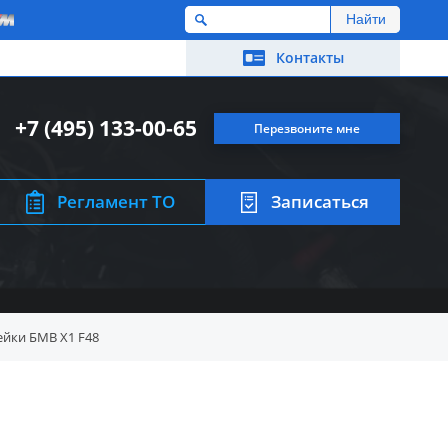
M
Контакты
+7 (495) 133-00-65
Перезвоните мне
Регламент ТО
Записаться
ейки БМВ X1 F48