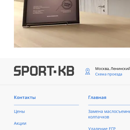
Москва, Ленински
Схема проезда
Контакты
Главная
Цены
Замена маслосъемн
колпачков
Акции
Удаление ЕГР