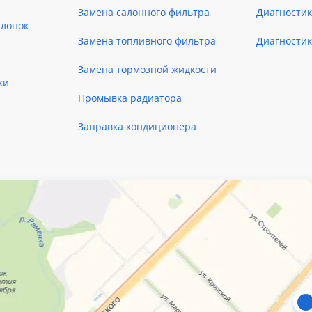
Замена салонного фильтра
Диагности
слонок
Замена топливного фильтра
Диагности
Замена тормозной жидкости
ки
Промывка радиатора
Заправка кондиционера