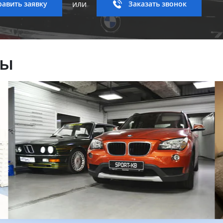
или
авить заявку
Заказать звонок
ны