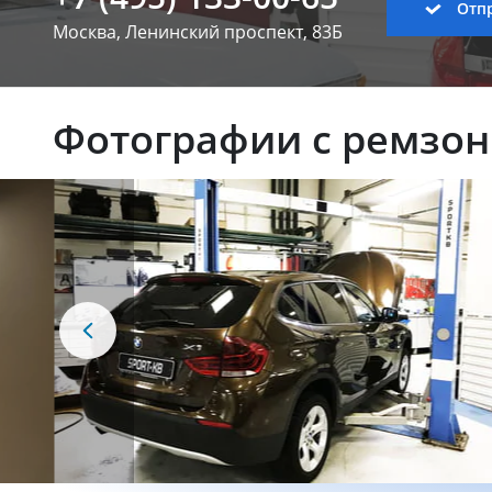
Отпр
Москва, Ленинский
проспект, 83Б
Фотографии с ремзо