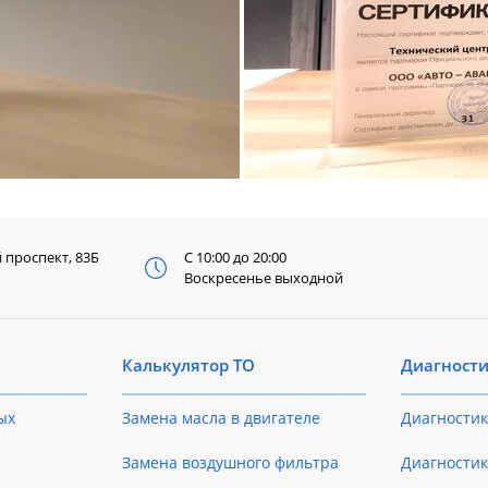
й
проспект, 83Б
С 10:00 до 20:00
Воскресенье выходной
Калькулятор ТО
Диагност
ых
Замена масла в двигателе
Диагностик
Замена воздушного фильтра
Диагностик