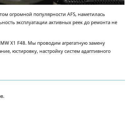
стом огромной популярности AFS, наметилась
ьность эксплуатации активных реек до ремонта не
BMW X1 F48. Мы проводим агрегатную замену
ние, юстировку, настройку систем адаптивного
в.