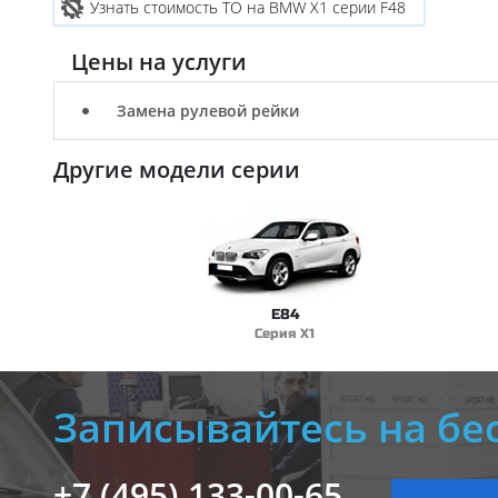
Узнать стоимость ТО на BMW X1 серии F48
Цены на услуги
Замена рулевой рейки
Другие модели серии
E84
Серия X1
Записывайтесь на бе
+7 (495) 133-00-65