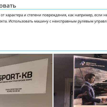
овать
от характера и степени повреждения, как например, если 
кта. Использовать машину с неисправным рулевым управле