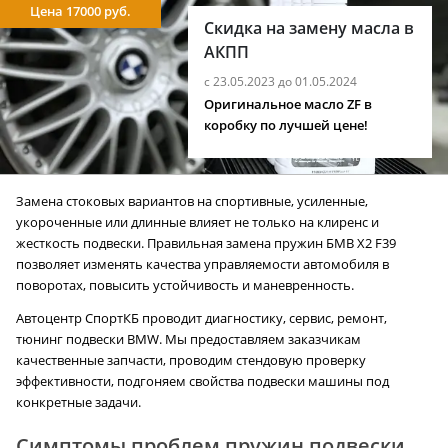
Цена 17000 руб.
Скидка на замену масла в
АКПП
с 23.05.2023 до 01.05.2024
Оригинальное масло ZF в
коробку по лучшей цене!
Замена стоковых вариантов на спортивные, усиленные,
укороченные или длинные влияет не только на клиренс и
жесткость подвески. Правильная замена пружин БМВ X2 F39
позволяет изменять качества управляемости автомобиля в
поворотах, повысить устойчивость и маневренность.
Автоцентр СпортКБ проводит диагностику, сервис, ремонт,
тюнинг подвески BMW. Мы предоставляем заказчикам
качественные запчасти, проводим стендовую проверку
эффективности, подгоняем свойства подвески машины под
конкретные задачи.
Симптомы проблем пружин подвески