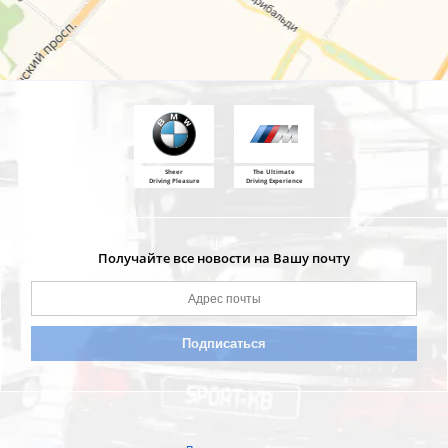
Sheer
The Ultimate
Driving Pleasure
Driving Experience
Получайте все новости на Вашу почту