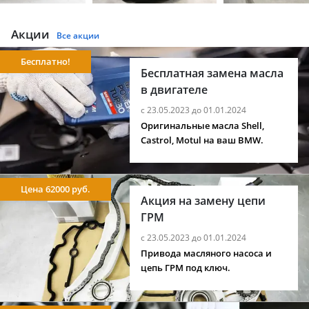
Акции
Все акции
Бесплатно!
Бесплатная замена масла
в двигателе
с 23.05.2023 до 01.01.2024
Оригинальные масла Shell,
Castrol, Motul на ваш BMW.
Цена 62000 руб.
Акция на замену цепи
ГРМ
с 23.05.2023 до 01.01.2024
Привода масляного насоса и
цепь ГРМ под ключ.