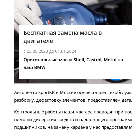
Бесплатная замена масла в
двигателе
с 23.05.2023 до 01.01.2024
Оригинальные масла Shell, Castrol, Motul на
ваш BMW.
Автоцентр SportKB в Москве осуществляет техобслу
разборку, дефектовку элементов, предоставляем дета
Контрольные работы наши мастера проводят при пом
помощи дилерских средств и надлежащего программно
подшипников, на замену кардана у нас предоставляет