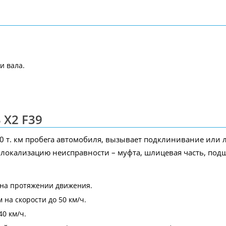
и вала.
 X2 F39
00 т. км пробега автомобиля, вызывает подклинивание или
 локализацию неисправности – муфта, шлицевая часть, под
 на протяжении движения.
на скорости до 50 км/ч.
0 км/ч.