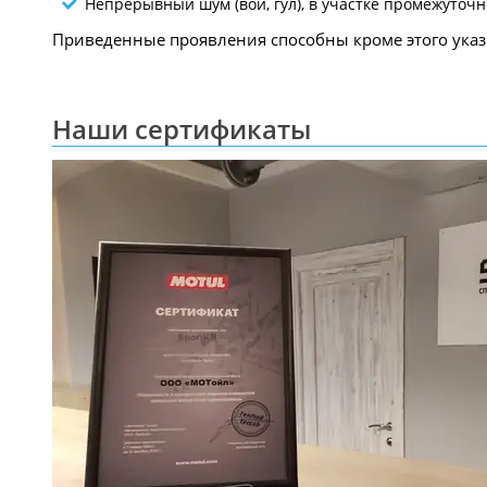
Непрерывный шум (вой, гул), в участке промежуточн
Приведенные проявления способны кроме этого указ
Наши сертификаты