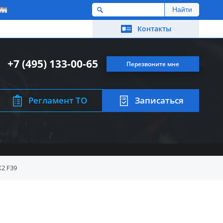
M
Контакты
+7 (495) 133-00-65
Перезвоните мне
Регламент ТО
Записаться
2 F39