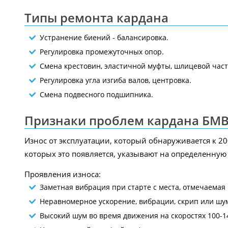
Типы ремонта кардана
Устранение биений - балансировка.
Регулировка промежуточных опор.
Смена крестовин, эластичной муфты, шлицевой част
Регулировка угла изгиба валов, центровка.
Смена подвесного подшипника.
Признаки проблем кардана БМВ
Износ от эксплуатации, который обнаруживается к 2
которых это появляется, указывают на определенную
Проявления износа:
Заметная вибрация при старте с места, отмечаемая
Неравномерное ускорение, вибрации, скрип или шум 
Высокий шум во время движения на скоростях 100-14