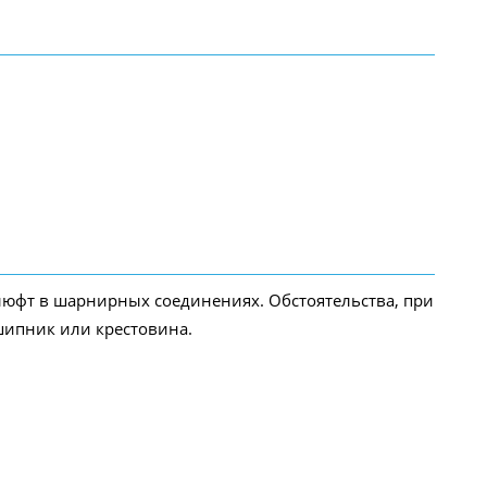
 люфт в шарнирных соединениях. Обстоятельства, при
шипник или крестовина.