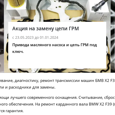
Акция на замену цепи ГРМ
с 23.05.2023 до 01.01.2024
Привода масляного насоса и цепь ГРМ под
ключ.
живание, диагностику, ремонт трансмиссии машин БМВ X2 F
ли и расходники для замены.
ощи лучшего современного оснащения. Считывание, сброс
го обеспечения. На ремонт карданного вала BMW X2 F39 (п
ся гарантия.