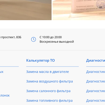
й
проспект, 83Б
С 10:00 до 20:00
Воскресенье выходной
Калькулятор ТО
Диагност
ых
Замена масла в двигателе
Диагностик
Замена воздушного фильтра
Диагностик
Замена салонного фильтра
Диагности
слонок
Замена топливного фильтра
Диагности