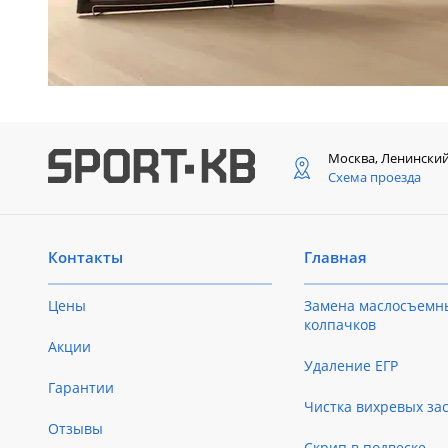
Москва, Ленински
Схема проезда
Контакты
Главная
Цены
Замена маслосъемн
колпачков
Акции
Удаление ЕГР
Гарантии
Чистка вихревых за
Отзывы
Скрип в подвеске