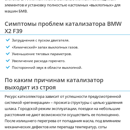
элементов и установку полностью кастомных «выхлопных» для
машин БМВ.
Симптомы проблем катализатора BMW
X2 F39
Затруднения с пуском двигателя.
«Химический» запах выхлопных газов.
Уменьшение тяговых параметров.
Увеличение расхода горючего.
Посторонний звук в области выхлопной.
По каким причинам катализатор
выходит из строя
Ресурс катколлектора зависит от успешности предусмотренной
системой «регенерации» – прожига структуры с целью удаления
шлака. Городской режим эксплуатации, поездки на небольшие
расстояния не дают возможности осуществить ее полноценно.
После излишнего перегрева от попадания масла, под влиянием
механических дефектов или перепада температур, соты