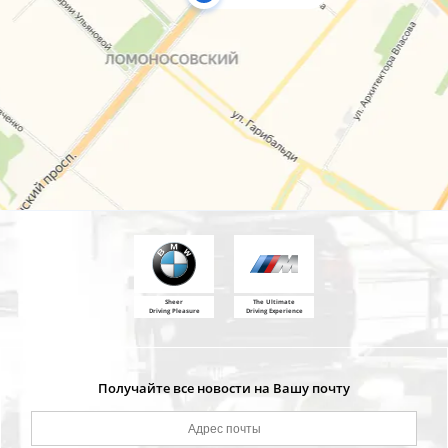
Sheer
The Ultimate
Driving Pleasure
Driving Experience
Получайте все новости на Вашу почту