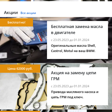
Акции
Все акции
Бесплатно!
Бесплатная замена масла
в двигателе
с 23.05.2023 до 01.01.2024
Оригинальные масла Shell,
Castrol, Motul на ваш BMW.
Цена 62000 руб.
Акция на замену цепи
ГРМ
с 23.05.2023 до 01.01.2024
Привода масляного насоса и
цепь ГРМ под ключ.