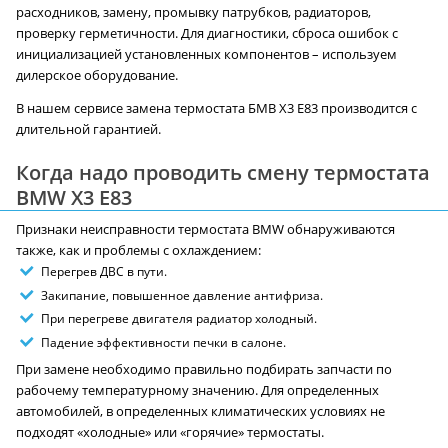
расходников, замену, промывку патрубков, радиаторов,
проверку герметичности. Для диагностики, сброса ошибок с
инициализацией установленных компонентов – используем
дилерское оборудование.
В нашем сервисе замена термостата БМВ X3 E83 производится с
длительной гарантией.
Когда надо проводить смену термостата
BMW X3 E83
Признаки неисправности термостата BMW обнаруживаются
также, как и проблемы с охлаждением:
Перегрев ДВС в пути.
Закипание, повышенное давление антифриза.
При перегреве двигателя радиатор холодный.
Падение эффективности печки в салоне.
При замене необходимо правильно подбирать запчасти по
рабочему температурному значению. Для определенных
автомобилей, в определенных климатических условиях не
подходят «холодные» или «горячие» термостаты.