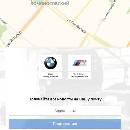
Sheer
The Ultimate
Driving Pleasure
Driving Experience
Получайте все новости на Вашу почту