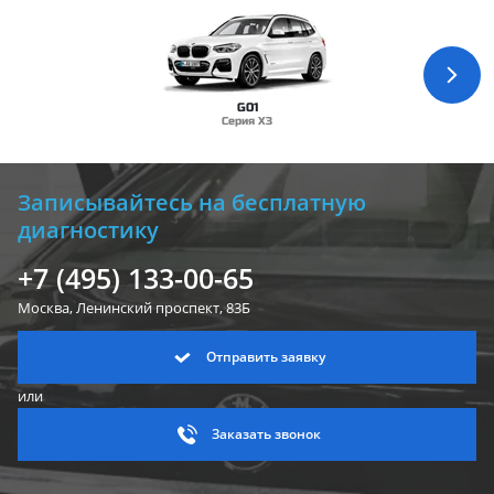
G01
Серия X3
Записывайтесь на бесплатную
диагностику
+7 (495) 133-00-65
Москва, Ленинский
проспект, 83Б
Отправить заявку
или
Заказать звонок