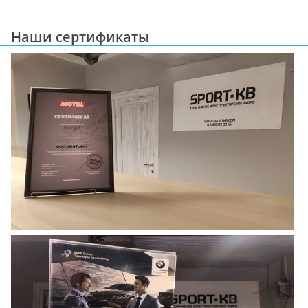
Наши сертификаты