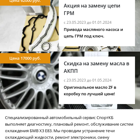
Цена 62000 руб.
Акция на замену цепи
ГРМ
с 23.05.2023 до 01.01.2024
Привода масляного насоса и
цепь ГРМ под ключ.
Цена 17000 руб.
Скидка на замену масла в
АКПП
с 23.05.2023 до 01.05.2024
Оригинальное масло ZF в
коробку по лучшей цене!
Специализированный автомобильный сервис СпортКБ
выполняет диагностику, плановый ремонт, обслуживание систем
охлаждения БМВ X3 E83. Мы проводим устранение течи
охлаждающей жидкости, ремонт электроники, смену