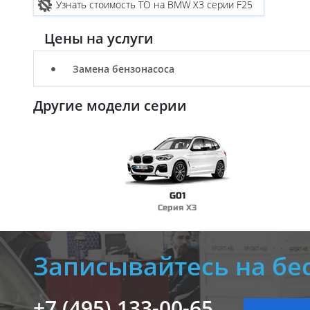
Узнать стоимость ТО на BMW X3 серии F25
Цены на услуги
Замена бензонасоса
Другие модели серии
G01
Серия X3
Записывайтесь на бе
+7 (495) 133-00-65