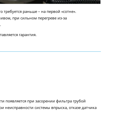
о требуется раньше – на первой «сотне».
вом, при сильном перегреве из-за
.
тавляется гарантия.
ти появляется при засорении фильтра грубой
ри неисправности системы впрыска, отказе датчика