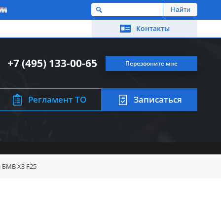
M
Контакты
+7 (495) 133-00-65
Перезвоните мне
Регламент ТО
Записаться
 БМВ X3 F25