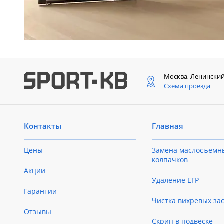
Москва, Ленински
Схема проезда
Контакты
Главная
Цены
Замена маслосъемн
колпачков
Акции
Удаление ЕГР
Гарантии
Чистка вихревых за
Отзывы
Скрип в подвеске