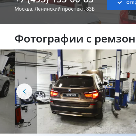
Отпр
Москва, Ленинский
проспект, 83Б
Фотографии с ремзо