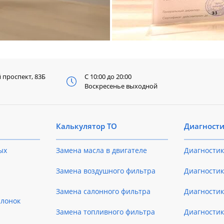
й
проспект, 83Б
С 10:00 до 20:00
Воскресенье выходной
Калькулятор ТО
Диагност
ых
Замена масла в двигателе
Диагностик
Замена воздушного фильтра
Диагностик
Замена салонного фильтра
Диагности
слонок
Замена топливного фильтра
Диагности