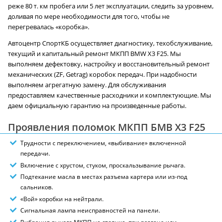
реже 80 т. км пробега или 5 лет эксплуатации, следить за уровнем,
доливая по мере необходимости для того, чтобы не
перегревалась «коробка».
Автоцентр СпортКБ осуществляет диагностику, техобслуживание,
текущий и капитальный ремонт МКПП BMW X3 F25. Мы
выполняем дефектовку, настройку и восстановительный ремонт
механических (ZF, Getrag) коробок передач. При надобности
выполняем агрегатную замену. Для обслуживания
предоставляем качественные расходники и комплектующие. Мы
даем официальную гарантию на произведенные работы.
Проявления поломок МКПП БМВ X3 F25
Трудности с переключением, «выбивание» включенной
передачи.
Включение с хрустом, стуком, проскальзывание рычага.
Подтекание масла в местах разъема картера или из-под
сальников.
«Вой» коробки на нейтрали.
Сигнальная лампа неисправностей на панели.