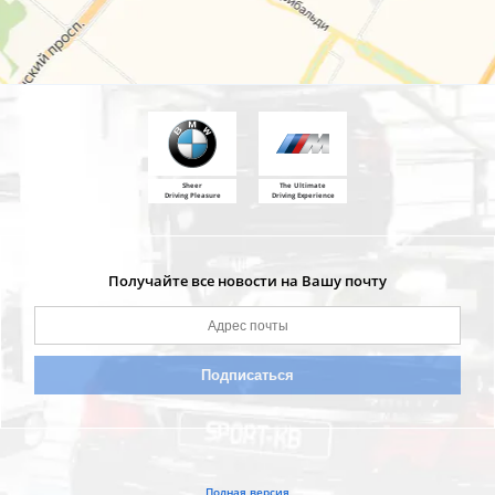
Sheer
The Ultimate
Driving Pleasure
Driving Experience
Получайте все новости на Вашу почту
Полная версия