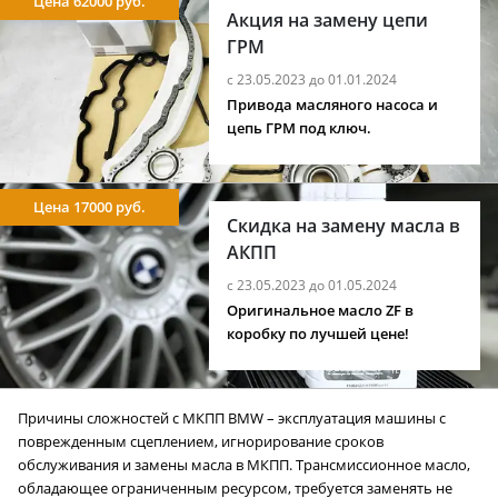
Цена 62000 руб.
Акция на замену цепи
ГРМ
с 23.05.2023 до 01.01.2024
Привода масляного насоса и
цепь ГРМ под ключ.
Цена 17000 руб.
Скидка на замену масла в
АКПП
с 23.05.2023 до 01.05.2024
Оригинальное масло ZF в
коробку по лучшей цене!
Причины сложностей с МКПП BMW – эксплуатация машины с
поврежденным сцеплением, игнорирование сроков
обслуживания и замены масла в МКПП. Трансмиссионное масло,
обладающее ограниченным ресурсом, требуется заменять не