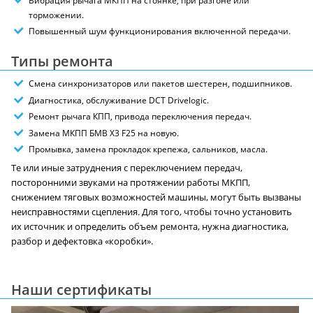
Вибрация рычага МКПП на стоянке, при разгоне или
торможении.
Повышенный шум функционирования включенной передачи.
Типы ремонта
Смена синхронизаторов или пакетов шестерен, подшипников.
Диагностика, обслуживание DCT Drivelogic.
Ремонт рычага КПП, привода переключения передач.
Замена МКПП БМВ X3 F25 на новую.
Промывка, замена прокладок крепежа, сальников, масла.
Те или иные затруднения с переключением передач,
посторонними звуками на протяжении работы МКПП,
снижением тяговых возможностей машины, могут быть вызваны
неисправностями сцепления. Для того, чтобы точно установить
их источник и определить объем ремонта, нужна диагностика,
разбор и дефектовка «коробки».
Наши сертификаты