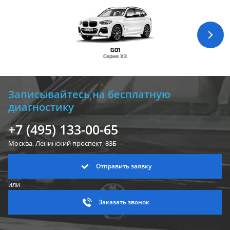
G01
Серия X3
Записывайтесь на бесплатную
диагностику
+7 (495) 133-00-65
Москва, Ленинский
проспект, 83Б
Отправить заявку
или
Заказать звонок