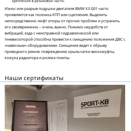
крепления в резьбовой части.
Износ или разрыв подушки двигателя BMW X3 G01 часто
проявляется как поломка КПП или сцепления. Выделить
непосредственно люфт опоры от прочих проблем и устранить
его своевременно – очень важно. Помимо неудобств от
вибраций, езда с неисправной гидравлической или
пневмоопорой способна привести к смещению положения ДВС с
«навесным» оборудованием. Смещение ведет к обрыву
приводного ремня, повреждению крыльчатки вискомуфты,
кожуха радиатора и ролика помпы.
Наши сертификаты