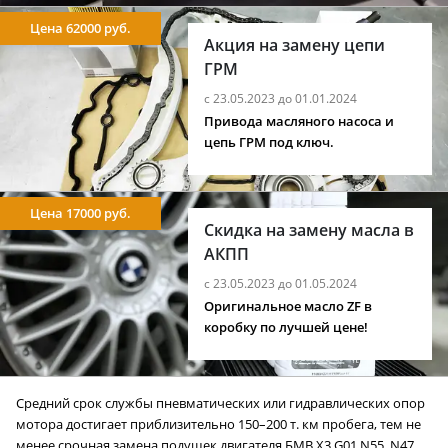
Цена 62000 руб.
Акция на замену цепи
ГРМ
с 23.05.2023 до 01.01.2024
Привода масляного насоса и
цепь ГРМ под ключ.
Цена 17000 руб.
Скидка на замену масла в
АКПП
с 23.05.2023 до 01.05.2024
Оригинальное масло ZF в
коробку по лучшей цене!
Средний срок службы пневматических или гидравлических опор
мотора достигает приблизительно 150–200 т. км пробега, тем не
менее срочная замена подушек двигателя БМВ X3 G01 N55, N47,