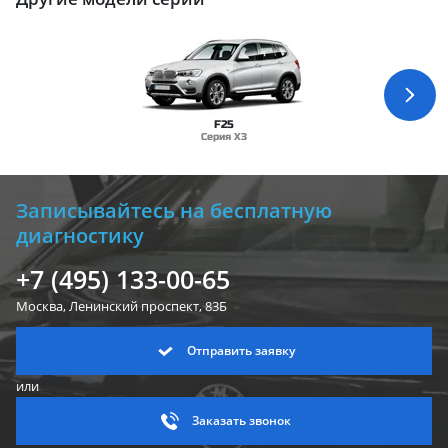
F25
Серия X3
Записывайтесь на бесплатную
диагностику
+7 (495) 133-00-65
Москва, Ленинский
проспект, 83Б
Отправить заявку
или
Заказать звонок